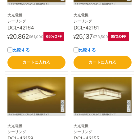
大光電機
大光電機
詳細はこちら
詳細はこちら
シーリング
シーリング
DCL-42164
DCL-42161
20,862
25,137
65%OFF
65%OFF
¥61,000
¥73,500
¥
¥
比較する
比較する
カートに入れる
カートに入れる
大光電機
大光電機
詳細はこちら
詳細はこちら
シーリング
シーリング
DCL-42158
DCL-42155