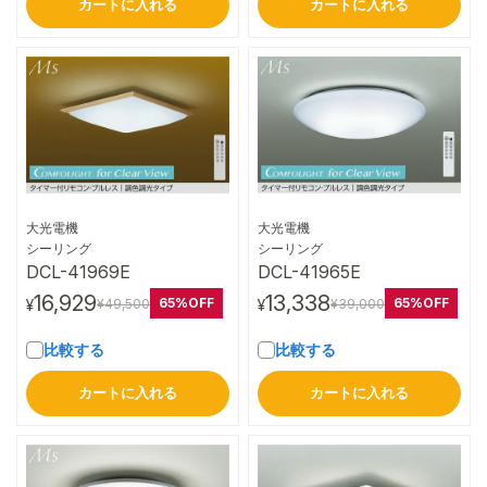
カートに入れる
カートに入れる
大光電機
大光電機
詳細はこちら
詳細はこちら
シーリング
シーリング
DCL-41969E
DCL-41965E
16,929
13,338
65%OFF
65%OFF
¥49,500
¥39,000
¥
¥
比較する
比較する
カートに入れる
カートに入れる