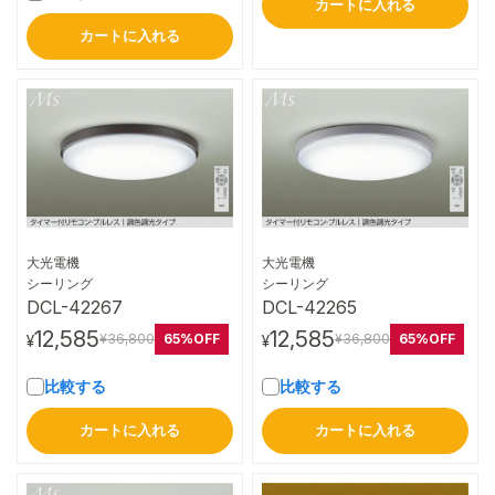
カートに入れる
カートに入れる
大光電機
大光電機
詳細はこちら
詳細はこちら
シーリング
シーリング
DCL-42267
DCL-42265
12,585
12,585
65%OFF
65%OFF
¥36,800
¥36,800
¥
¥
比較する
比較する
カートに入れる
カートに入れる