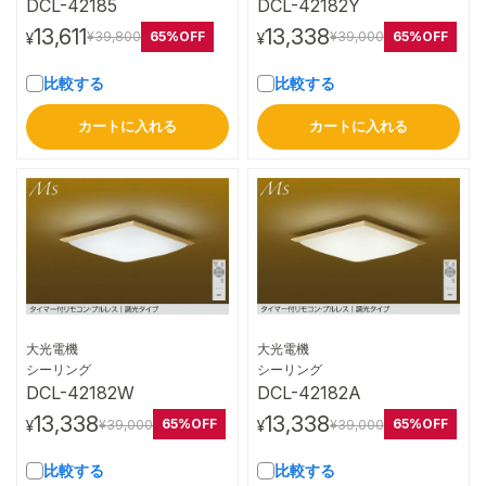
DCL-42185
DCL-42182Y
13,611
13,338
65%OFF
65%OFF
¥39,800
¥39,000
¥
¥
比較する
比較する
カートに入れる
カートに入れる
大光電機
大光電機
詳細はこちら
詳細はこちら
シーリング
シーリング
DCL-42182W
DCL-42182A
13,338
13,338
65%OFF
65%OFF
¥39,000
¥39,000
¥
¥
比較する
比較する