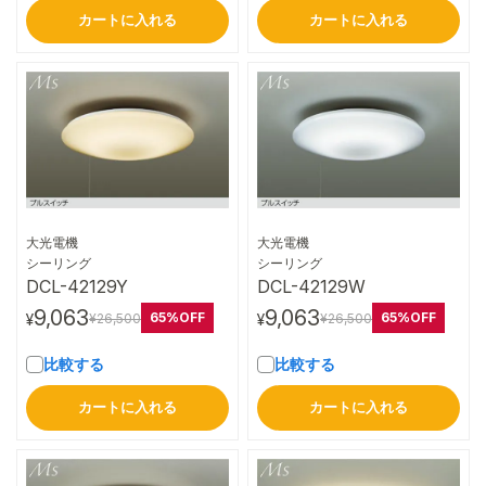
カートに入れる
カートに入れる
大光電機
大光電機
詳細はこちら
詳細はこちら
シーリング
シーリング
DCL-42129Y
DCL-42129W
9,063
9,063
65%OFF
65%OFF
¥26,500
¥26,500
¥
¥
比較する
比較する
カートに入れる
カートに入れる