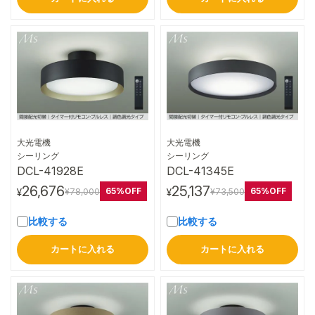
大光電機
大光電機
詳細はこちら
詳細はこちら
シーリング
シーリング
DCL-41928E
DCL-41345E
26,676
25,137
65%OFF
65%OFF
¥78,000
¥73,500
¥
¥
比較する
比較する
カートに入れる
カートに入れる