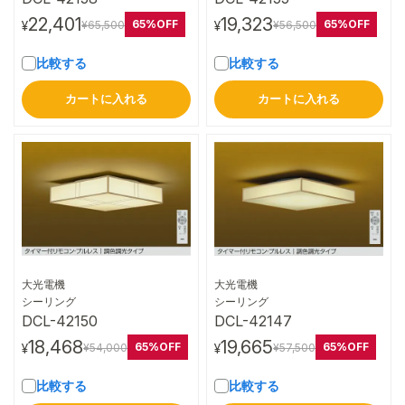
22,401
19,323
65%OFF
65%OFF
¥65,500
¥56,500
¥
¥
比較する
比較する
カートに入れる
カートに入れる
大光電機
大光電機
詳細はこちら
詳細はこちら
シーリング
シーリング
DCL-42150
DCL-42147
18,468
19,665
65%OFF
65%OFF
¥54,000
¥57,500
¥
¥
比較する
比較する