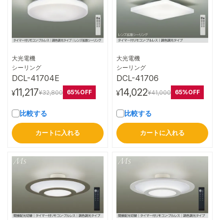
大光電機
大光電機
詳細はこちら
詳細はこちら
シーリング
シーリング
DCL-41704E
DCL-41706
11,217
14,022
65%OFF
65%OFF
¥32,800
¥41,000
¥
¥
比較する
比較する
カートに入れる
カートに入れる