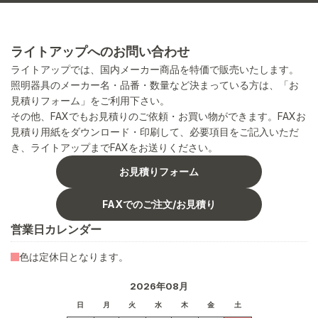
ライトアップへのお問い合わせ
ライトアップでは、国内メーカー商品を特価で販売いたします。
照明器具のメーカー名・品番・数量など決まっている方は、「お
見積りフォーム」をご利用下さい。
その他、FAXでもお見積りのご依頼・お買い物ができます。FAXお
見積り用紙をダウンロード・印刷して、必要項目をご記入いただ
き、ライトアップまでFAXをお送りください。
お見積りフォーム
FAXでのご注文/お見積り
営業日カレンダー
色は定休日となります。
2026年08月
日
月
火
水
木
金
土