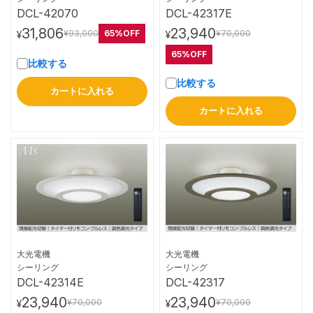
DCL-42070
DCL-42317E
31,806
23,940
65%OFF
¥93,000
¥70,000
¥
¥
65%OFF
比較する
比較する
カートに入れる
カートに入れる
大光電機
大光電機
詳細はこちら
詳細はこちら
シーリング
シーリング
DCL-42314E
DCL-42317
23,940
23,940
¥70,000
¥70,000
¥
¥