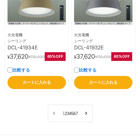
大光電機
大光電機
詳細はこちら
詳細はこちら
シーリング
シーリング
DCL-41934E
DCL-41932E
37,620
37,620
65%OFF
65%OFF
¥110,000
¥110,000
¥
¥
比較する
比較する
カートに入れる
カートに入れる
1
2
3
4
5
6
7