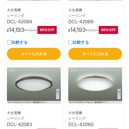
大光電機
大光電機
詳細はこちら
詳細はこちら
シーリング
シーリング
DCL-42089
DCL-42086
14,193
14,193
65%OFF
65%OFF
¥41,500
¥41,500
¥
¥
比較する
比較する
カートに入れる
カートに入れる
大光電機
大光電機
詳細はこちら
詳細はこちら
シーリング
シーリング
DCL-42083
DCL-42080