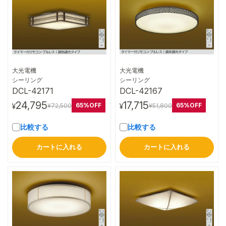
大光電機
大光電機
詳細はこちら
詳細はこちら
シーリング
シーリング
DCL-42171
DCL-42167
24,795
17,715
65%OFF
65%OFF
¥72,500
¥51,800
¥
¥
比較する
比較する
カートに入れる
カートに入れる