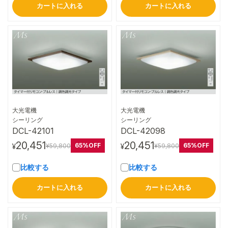
カートに入れる
カートに入れる
大光電機
大光電機
詳細はこちら
詳細はこちら
シーリング
シーリング
DCL-42101
DCL-42098
20,451
20,451
65%OFF
65%OFF
¥59,800
¥59,800
¥
¥
比較する
比較する
カートに入れる
カートに入れる