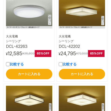
大光電機
大光電機
詳細はこちら
詳細はこちら
シーリング
シーリング
DCL-42263
DCL-42202
12,585
24,795
65%OFF
65%OFF
¥36,800
¥72,500
¥
¥
比較する
比較する
カートに入れる
カートに入れる