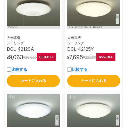
大光電機
大光電機
詳細はこちら
詳細はこちら
シーリング
シーリング
DCL-42129A
DCL-42125Y
9,063
7,695
65%OFF
65%OFF
¥26,500
¥22,500
¥
¥
比較する
比較する
カートに入れる
カートに入れる