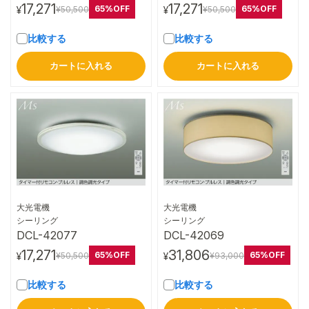
17,271
17,271
65%OFF
65%OFF
¥50,500
¥50,500
¥
¥
比較する
比較する
カートに入れる
カートに入れる
大光電機
大光電機
詳細はこちら
詳細はこちら
シーリング
シーリング
DCL-42077
DCL-42069
17,271
31,806
65%OFF
65%OFF
¥50,500
¥93,000
¥
¥
比較する
比較する