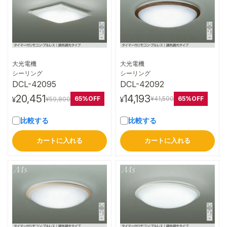
大光電機
大光電機
詳細はこちら
詳細はこちら
シーリング
シーリング
DCL-42092
DCL-42095
14,193
20,451
65%OFF
65%OFF
¥41,500
¥59,800
¥
¥
比較する
比較する
カートに入れる
カートに入れる