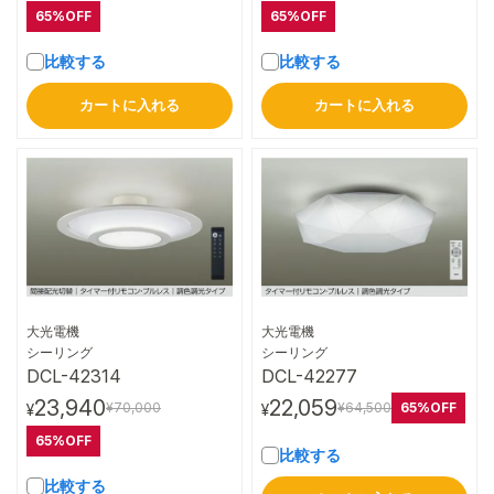
65%OFF
65%OFF
比較する
比較する
カートに入れる
カートに入れる
大光電機
大光電機
詳細はこちら
詳細はこちら
シーリング
シーリング
DCL-42314
DCL-42277
23,940
22,059
65%OFF
¥70,000
¥64,500
¥
¥
65%OFF
比較する
比較する