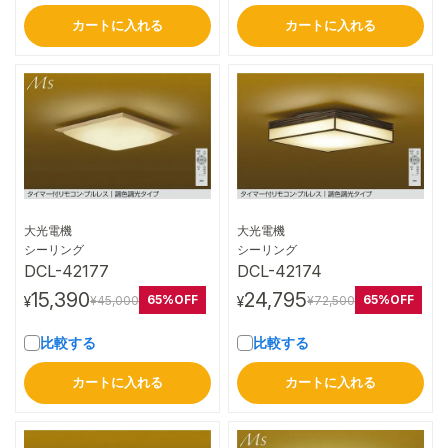
カートに入れる
カートに入れる
大光電機
大光電機
詳細はこちら
詳細はこちら
シーリング
シーリング
DCL-42177
DCL-42174
15,390
24,795
65%OFF
65%OFF
¥45,000
¥72,500
¥
¥
比較する
比較する
カートに入れる
カートに入れる