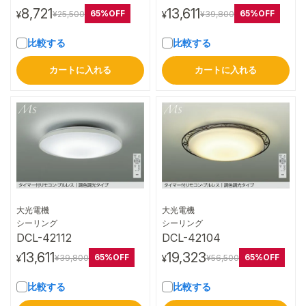
8,721
13,611
65%OFF
65%OFF
¥25,500
¥39,800
¥
¥
比較する
比較する
カートに入れる
カートに入れる
大光電機
大光電機
詳細はこちら
詳細はこちら
シーリング
シーリング
DCL-42112
DCL-42104
13,611
19,323
65%OFF
65%OFF
¥39,800
¥56,500
¥
¥
比較する
比較する