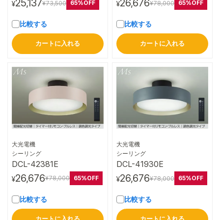
25,137
26,676
65%OFF
65%OFF
¥73,500
¥78,000
¥
¥
比較する
比較する
カートに入れる
カートに入れる
大光電機
大光電機
詳細はこちら
詳細はこちら
シーリング
シーリング
DCL-42381E
DCL-41930E
26,676
26,676
65%OFF
65%OFF
¥78,000
¥78,000
¥
¥
比較する
比較する
カートに入れる
カートに入れる