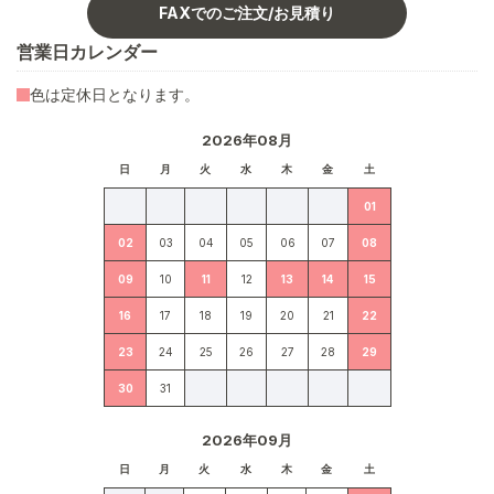
FAXでのご注文/お見積り
営業日カレンダー
色は定休日となります。
2026年08月
日
月
火
水
木
金
土
01
02
03
04
05
06
07
08
09
10
11
12
13
14
15
16
17
18
19
20
21
22
23
24
25
26
27
28
29
30
31
2026年09月
日
月
火
水
木
金
土