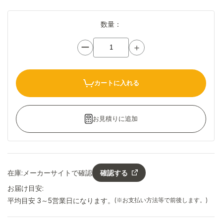
数量：
ー
＋
カートに入れる
お見積りに追加
在庫:
メーカーサイトで確認
確認する
お届け目安:
平均目安 3～5営業日になります。
(※お支払い方法等で前後します。)