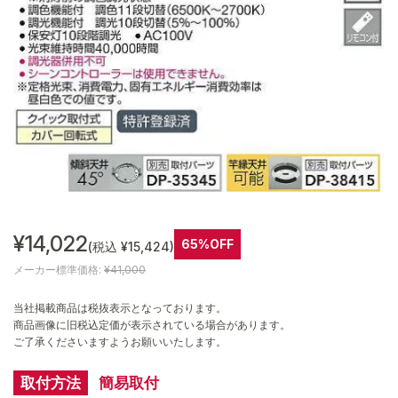
¥14,022
65%OFF
(税込 ¥15,424)
メーカー標準価格:
¥41,000
当社掲載商品は税抜表示となっております。
商品画像に旧税込定価が表示されている場合があります。
ご了承くださいますようお願いいたします。
取付方法
簡易取付