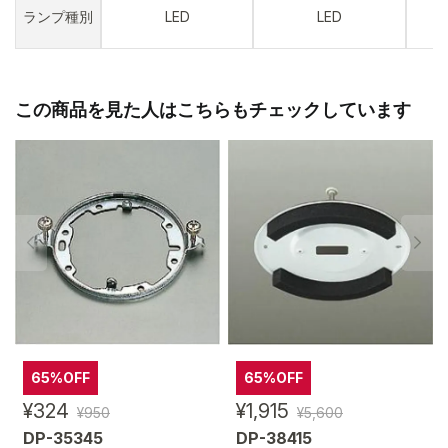
ランプ種別
LED
LED
この商品を見た人はこちらもチェックしています
65%OFF
65%OFF
¥324
¥1,915
¥950
¥5,600
DP-35345
DP-38415