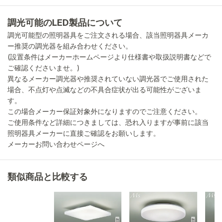
調光可能のLED製品について
調光可能型の照明器具をご注文される場合、該当照明器具メーカ
ー推奨の調光器を組み合わせください。
(設置条件はメーカーホームページより仕様書や取扱説明書などで
ご確認くださいませ。)
異なるメーカー調光器や推奨されていない調光器でご使用された
場合、不点灯や点滅などの不具合症状が出る可能性がございま
す。
この場合メーカー保証対象外になりますのでご注意ください。
ご使用条件など詳細につきましては、恐れ入りますが事前に該当
照明器具メーカーに直接ご確認をお願いします。
メーカーお問い合わせページへ
類似商品と比較する