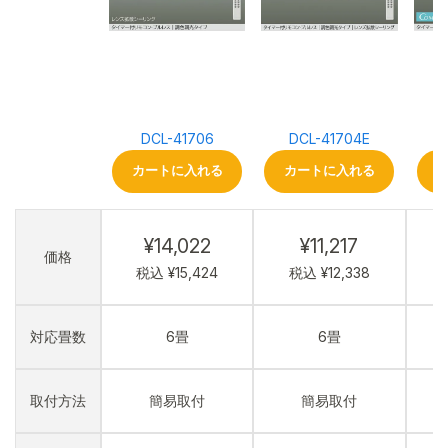
DCL-41706
DCL-41704E
カートに入れる
カートに入れる
¥14,022
¥11,217
価格
税込 ¥15,424
税込 ¥12,338
対応畳数
6畳
6畳
取付方法
簡易取付
簡易取付