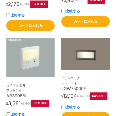
¥
2,170
67%OFF
¥6,700
¥
比較する
比較する
カートに入れる
カートに入れる
パナソニック
詳細はこちら
フットライト
コイズミ照明
LGW75000F
詳細はこちら
フットライト
12,104
AB39988L
64%OFF
¥34,000
¥
3,381
65%OFF
¥9,800
¥
比較する
比較する