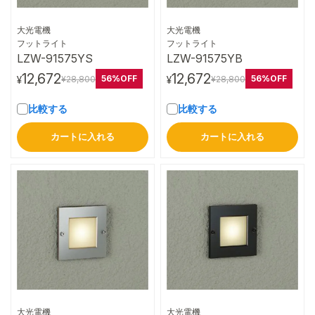
大光電機
大光電機
詳細はこちら
詳細はこちら
フットライト
フットライト
LZW-91575YS
LZW-91575YB
12,672
12,672
56%OFF
56%OFF
¥28,800
¥28,800
¥
¥
比較する
比較する
カートに入れる
カートに入れる
大光電機
大光電機