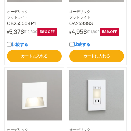
オーデリック
オーデリック
詳細はこちら
詳細はこちら
フットライト
フットライト
OB255004P1
OA253383
5,376
4,956
58%OFF
58%OFF
¥12,800
¥11,800
¥
¥
比較する
比較する
カートに入れる
カートに入れる
オーデリック
オーデリック