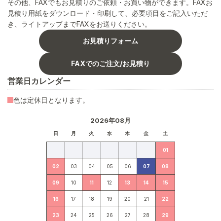
その他、FAXでもお見積りのご依頼・お買い物ができます。FAXお
見積り用紙をダウンロード・印刷して、必要項目をご記入いただ
き、ライトアップまでFAXをお送りください。
お見積りフォーム
FAXでのご注文/お見積り
営業日カレンダー
色は定休日となります。
2026年08月
日
月
火
水
木
金
土
01
02
03
04
05
06
07
08
09
10
11
12
13
14
15
16
17
18
19
20
21
22
23
24
25
26
27
28
29