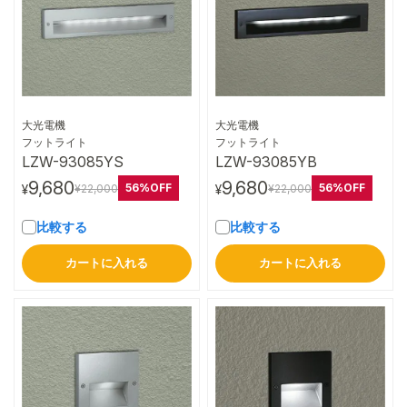
大光電機
大光電機
詳細はこちら
詳細はこちら
フットライト
フットライト
LZW-93085YS
LZW-93085YB
9,680
9,680
56%OFF
56%OFF
¥22,000
¥22,000
¥
¥
比較する
比較する
カートに入れる
カートに入れる