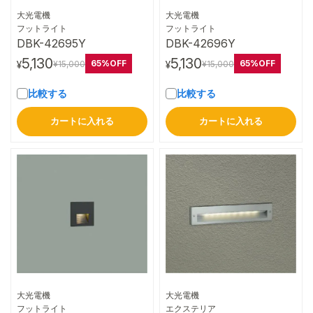
大光電機
大光電機
詳細はこちら
詳細はこちら
フットライト
フットライト
DBK-42695Y
DBK-42696Y
5,130
5,130
65%OFF
65%OFF
¥15,000
¥15,000
¥
¥
比較する
比較する
カートに入れる
カートに入れる
大光電機
大光電機
詳細はこちら
詳細はこちら
フットライト
エクステリア