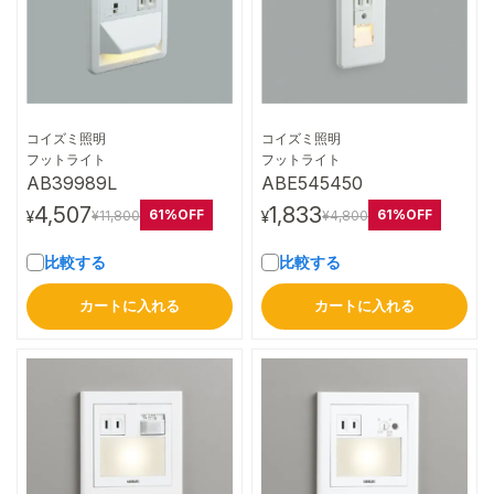
コイズミ照明
コイズミ照明
詳細はこちら
詳細はこちら
フットライト
フットライト
AB39989L
ABE545450
4,507
1,833
61%OFF
61%OFF
¥11,800
¥4,800
¥
¥
比較する
比較する
カートに入れる
カートに入れる