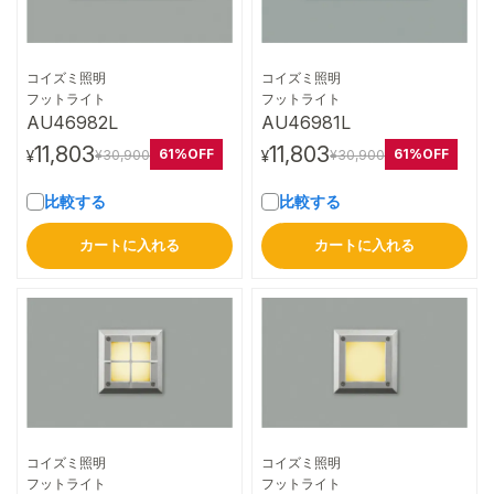
コイズミ照明
コイズミ照明
詳細はこちら
詳細はこちら
フットライト
フットライト
AU46982L
AU46981L
11,803
11,803
61%OFF
61%OFF
¥30,900
¥30,900
¥
¥
比較する
比較する
カートに入れる
カートに入れる
コイズミ照明
コイズミ照明
詳細はこちら
詳細はこちら
フットライト
フットライト