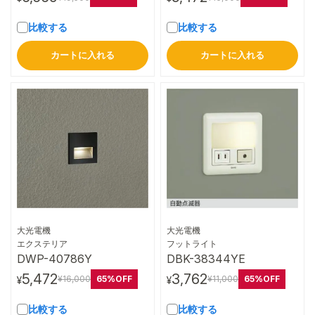
比較する
比較する
カートに入れる
カートに入れる
大光電機
大光電機
詳細はこちら
詳細はこちら
エクステリア
フットライト
DWP-40786Y
DBK-38344YE
5,472
3,762
65%OFF
65%OFF
¥16,000
¥11,000
¥
¥
比較する
比較する