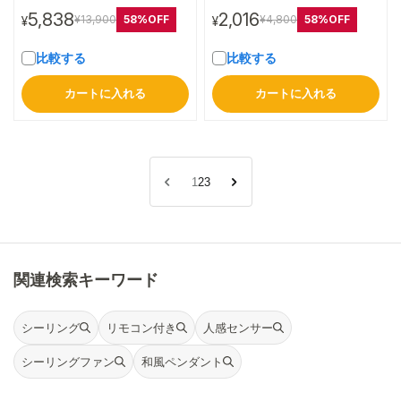
5,838
2,016
58%OFF
58%OFF
¥13,900
¥4,800
¥
¥
比較する
比較する
カートに入れる
カートに入れる
1
2
3
関連検索キーワード
シーリング
リモコン付き
人感センサー
シーリングファン
和風ペンダント