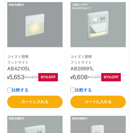
コイズミ照明
コイズミ照明
詳細はこちら
詳細はこちら
フットライト
フットライト
AB42105L
AB39991L
5,653
6,608
61%OFF
61%OFF
¥14,800
¥17,300
¥
¥
比較する
比較する
カートに入れる
カートに入れる