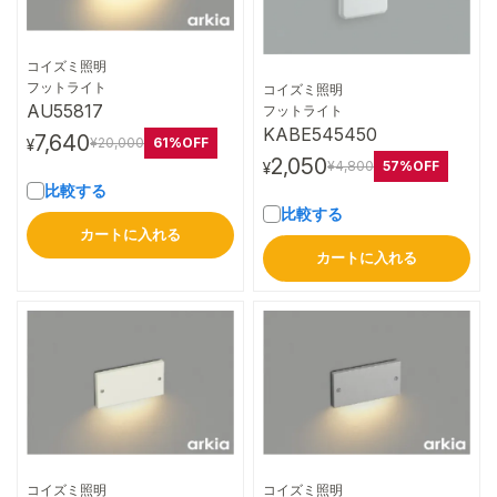
コイズミ照明
詳細はこちら
フットライト
コイズミ照明
詳細はこちら
AU55817
フットライト
KABE545450
7,640
61%OFF
¥20,000
¥
2,050
57%OFF
¥4,800
¥
比較する
比較する
カートに入れる
カートに入れる
コイズミ照明
コイズミ照明