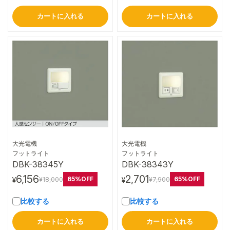
カートに入れる
カートに入れる
大光電機
大光電機
詳細はこちら
詳細はこちら
フットライト
フットライト
DBK-38345Y
DBK-38343Y
6,156
2,701
65%OFF
65%OFF
¥18,000
¥7,900
¥
¥
比較する
比較する
カートに入れる
カートに入れる