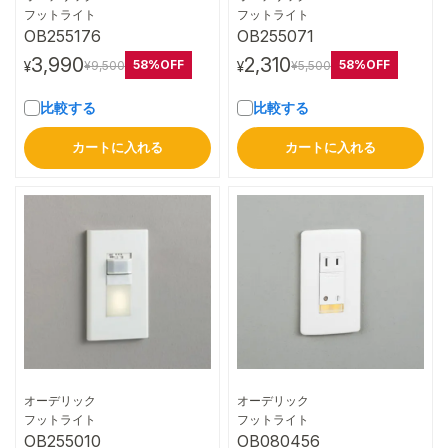
詳細はこちら
詳細はこちら
フットライト
フットライト
OB255176
OB255071
3,990
2,310
58%OFF
58%OFF
¥9,500
¥5,500
¥
¥
比較する
比較する
カートに入れる
カートに入れる
オーデリック
オーデリック
詳細はこちら
詳細はこちら
フットライト
フットライト
OB255010
OB080456