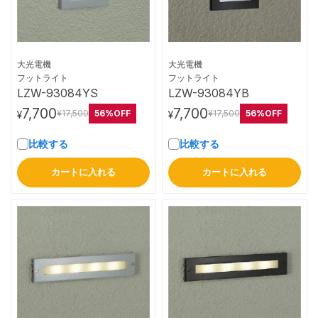
大光電機
大光電機
詳細はこちら
詳細はこちら
フットライト
フットライト
LZW-93084YS
LZW-93084YB
7,700
7,700
56%OFF
56%OFF
¥17,500
¥17,500
¥
¥
比較する
比較する
カートに入れる
カートに入れる