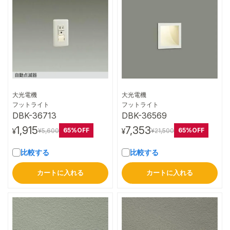
大光電機
大光電機
詳細はこちら
詳細はこちら
フットライト
フットライト
DBK-36713
DBK-36569
1,915
7,353
65%OFF
65%OFF
¥5,600
¥21,500
¥
¥
比較する
比較する
カートに入れる
カートに入れる