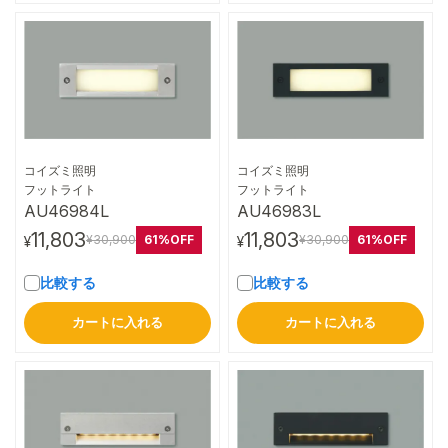
コイズミ照明
コイズミ照明
詳細はこちら
詳細はこちら
フットライト
フットライト
AU46984L
AU46983L
11,803
11,803
61%OFF
61%OFF
¥30,900
¥30,900
¥
¥
比較する
比較する
カートに入れる
カートに入れる