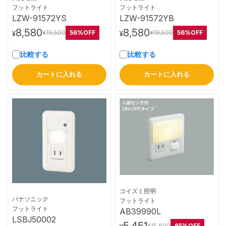
詳細はこちら
詳細はこちら
フットライト
フットライト
LZW-91572YS
LZW-91572YB
8,580
8,580
56%OFF
56%OFF
¥19,500
¥19,500
¥
¥
比較する
比較する
カートに入れる
カートに入れる
コイズミ照明
パナソニック
詳細はこちら
フットライト
詳細はこちら
フットライト
AB39990L
LSBJ50002
5,451
65%OFF
¥15,800