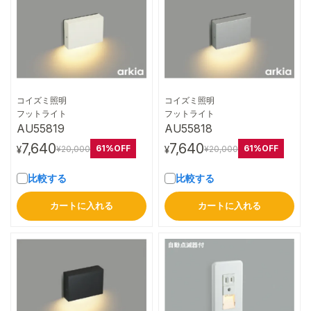
コイズミ照明
コイズミ照明
詳細はこちら
詳細はこちら
フットライト
フットライト
AU55819
AU55818
7,640
7,640
61%OFF
61%OFF
¥20,000
¥20,000
¥
¥
比較する
比較する
カートに入れる
カートに入れる