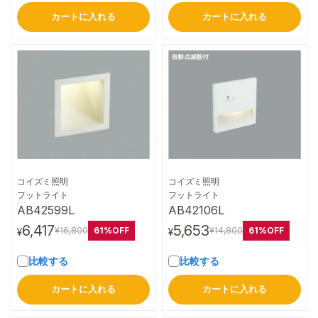
カートに入れる
カートに入れる
コイズミ照明
コイズミ照明
詳細はこちら
詳細はこちら
フットライト
フットライト
AB42599L
AB42106L
6,417
5,653
61%OFF
61%OFF
¥16,800
¥14,800
¥
¥
比較する
比較する
カートに入れる
カートに入れる