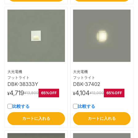
大光電機
大光電機
詳細はこちら
詳細はこちら
フットライト
フットライト
DBK-38333Y
DBK-37402
4,719
4,104
65%OFF
65%OFF
¥13,800
¥12,000
¥
¥
比較する
比較する
カートに入れる
カートに入れる