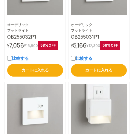
オーデリック
オーデリック
詳細はこちら
詳細はこちら
フットライト
フットライト
OB255032P1
OB255031P1
7,056
5,166
58%OFF
58%OFF
¥16,800
¥12,300
¥
¥
比較する
比較する
カートに入れる
カートに入れる