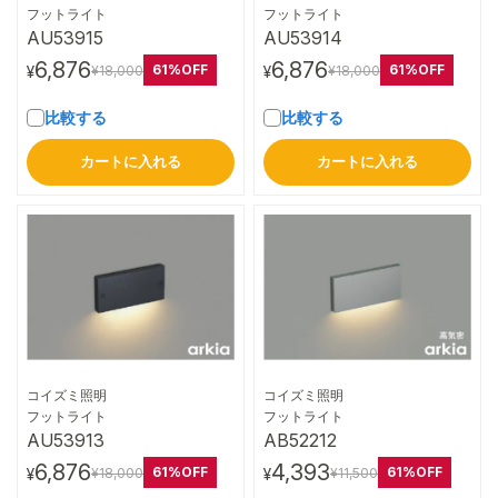
詳細はこちら
詳細はこちら
フットライト
フットライト
AU53915
AU53914
6,876
6,876
61%OFF
61%OFF
¥18,000
¥18,000
¥
¥
比較する
比較する
カートに入れる
カートに入れる
コイズミ照明
コイズミ照明
詳細はこちら
詳細はこちら
フットライト
フットライト
AU53913
AB52212
6,876
4,393
61%OFF
61%OFF
¥18,000
¥11,500
¥
¥