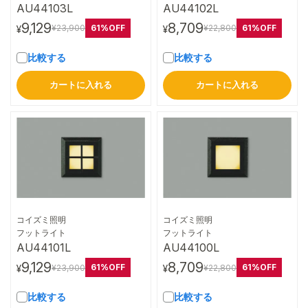
AU44103L
AU44102L
9,129
8,709
61%OFF
61%OFF
¥23,900
¥22,800
¥
¥
比較する
比較する
カートに入れる
カートに入れる
コイズミ照明
コイズミ照明
詳細はこちら
詳細はこちら
フットライト
フットライト
AU44101L
AU44100L
9,129
8,709
61%OFF
61%OFF
¥23,900
¥22,800
¥
¥
比較する
比較する