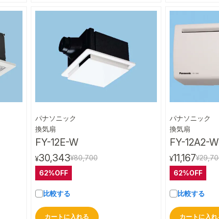
パナソニック
パナソニック
ビュー
クイックビュー
換気扇
換気扇
FY-12E-W
FY-12A2-W
30,343
11,167
¥80,700
¥29,7
¥
¥
62%OFF
62%OFF
比較する
比較する
カートに入れる
カートに入れ