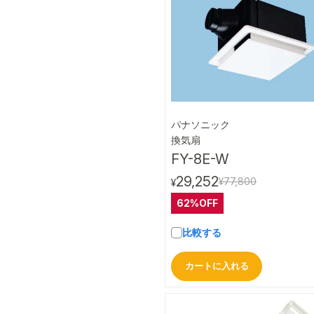
パナソニック
クイック
換気扇
FY-8E-W
29,252
¥77,800
¥
62%OFF
比較する
カートに入れる