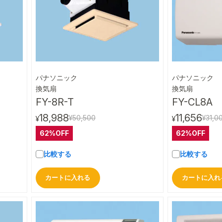
パナソニック
パナソニック
ビュー
クイックビュー
換気扇
換気扇
FY-8R-T
FY-CL8A
18,988
11,656
¥50,500
¥31,0
¥
¥
62%OFF
62%OFF
比較する
比較する
カートに入れる
カートに入れ