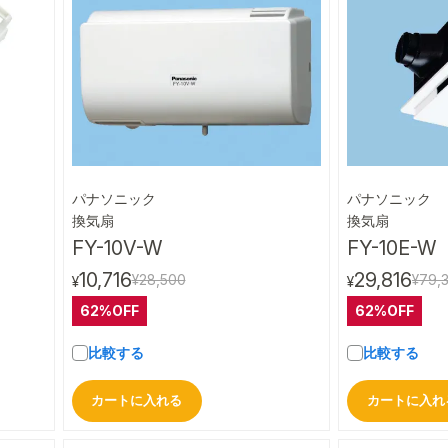
パナソニック
パナソニック
ビュー
クイックビュー
換気扇
換気扇
FY-10V-W
FY-10E-W
10,716
29,816
¥28,500
¥79,
¥
¥
62%OFF
62%OFF
比較する
比較する
カートに入れる
カートに入れ