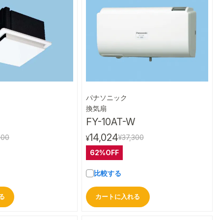
パナソニック
クイックビュー
クイックビュー
換気扇
FY-10AT-W
14,024
300
¥37,300
¥
62%OFF
比較する
る
カートに入れる