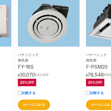
パナソニック
パナソニック
ビュー
クイックビュー
換気扇
換気扇
FY-16S
F-PSM20
30,070
78,546
¥40,300
¥10
¥
¥
25%OFF
25%OFF
比較する
比較する
カートに入れる
カートに入れ