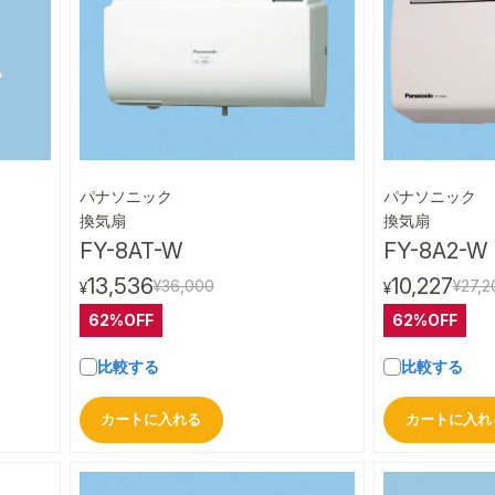
パナソニック
パナソニック
ビュー
クイックビュー
換気扇
換気扇
FY-8AT-W
FY-8A2-W
13,536
10,227
¥36,000
¥27,2
¥
¥
62%OFF
62%OFF
比較する
比較する
カートに入れる
カートに入れ