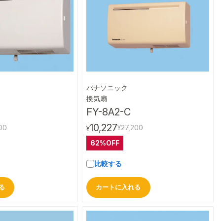
パナソニック
クイックビュー
クイックビュー
換気扇
FY-8A2-C
10,227
00
¥27,200
¥
62%OFF
比較する
る
カートに入れる