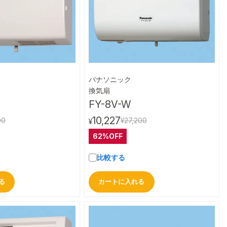
パナソニック
クイックビュー
クイックビュー
換気扇
FY-8V-W
10,227
00
¥27,200
¥
62%OFF
比較する
る
カートに入れる