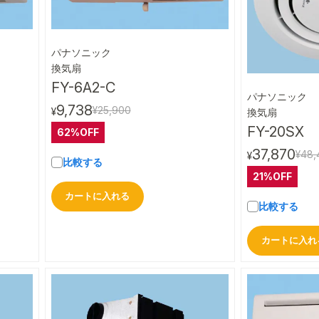
パナソニック
ビュー
クイックビュー
換気扇
FY-6A2-C
パナソニック
9,738
¥25,900
¥
換気扇
FY-20SX
62%OFF
37,870
¥48,
¥
比較する
21%OFF
カートに入れる
比較する
カートに入れ