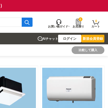
)
0
0
お買い物ガイド
お見積り
カート
ログイン
新規会員登録
AIチャット
比較して購入