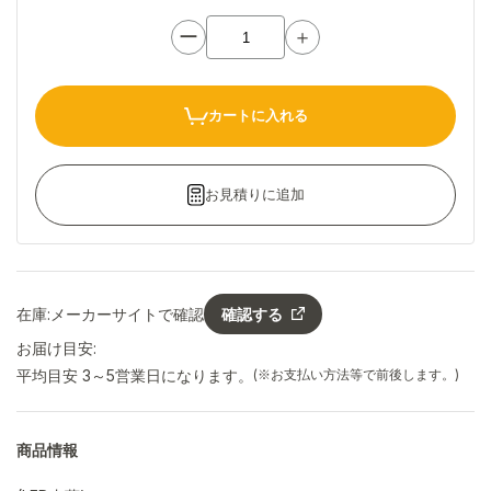
ー
＋
カートに入れる
お見積りに追加
在庫:
メーカーサイトで確認
確認する
お届け目安:
平均目安 3～5営業日になります。
(※お支払い方法等で前後します。)
商品情報