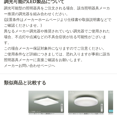
調光可能のLED製品について
調光可能型の照明器具をご注文される場合、該当照明器具メーカ
ー推奨の調光器を組み合わせください。
(設置条件はメーカーホームページより仕様書や取扱説明書などで
ご確認くださいませ。)
異なるメーカー調光器や推奨されていない調光器でご使用された
場合、不点灯や点滅などの不具合症状が出る可能性がございま
す。
この場合メーカー保証対象外になりますのでご注意ください。
ご使用条件など詳細につきましては、恐れ入りますが事前に該当
照明器具メーカーに直接ご確認をお願いします。
メーカーお問い合わせページへ
類似商品と比較する