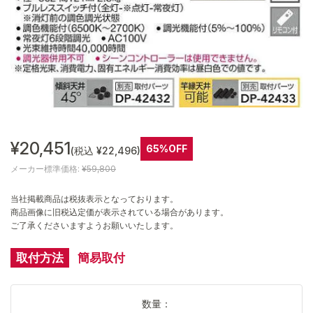
¥20,451
65%OFF
(税込 ¥22,496)
メーカー標準価格:
¥59,800
当社掲載商品は税抜表示となっております。
商品画像に旧税込定価が表示されている場合があります。
ご了承くださいますようお願いいたします。
取付方法
簡易取付
数量：