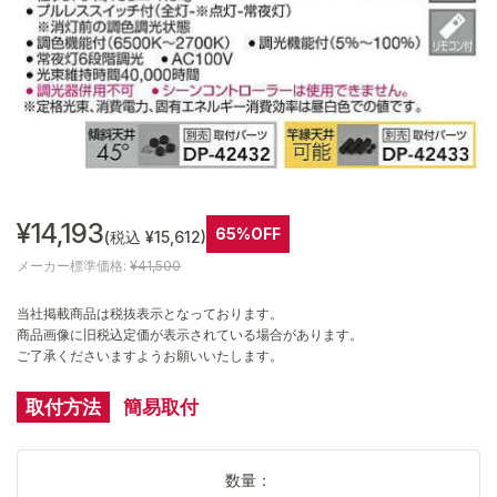
¥14,193
65%OFF
(税込 ¥15,612)
メーカー標準価格:
¥41,500
当社掲載商品は税抜表示となっております。
商品画像に旧税込定価が表示されている場合があります。
ご了承くださいますようお願いいたします。
取付方法
簡易取付
数量：