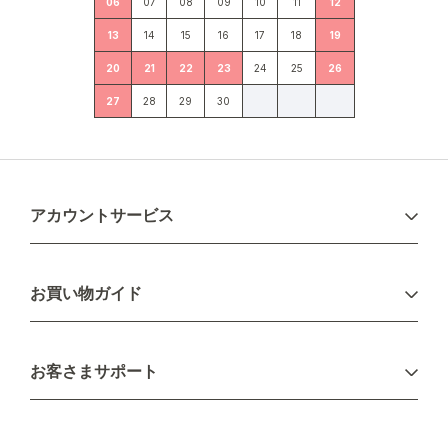
06
07
08
09
10
11
12
13
14
15
16
17
18
19
20
21
22
23
24
25
26
27
28
29
30
アカウントサービス
ログイン
お買い物ガイド
新規会員登録
お支払い方法
お客さまサポート
配送について
不良品・返品について
キャンセル・変更について
ご注文方法について