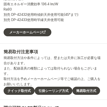
固有エネルギー消費効率 136.4 lm/W
Ra93
別売 DP-42432使用時傾斜天井使用可能(45°まで)
別売 DP-42433使用時竿縁天井使用可能
メーカーホームページ
簡易取付注意事項
簡易取付方法や条件によっては、壁または天井に加工が必要な場
合があります。
また、配線器具の種類によっては取付られない場合もございま
す。
取付方法を予めメーカーホームページ等でご確認の上、ご購入を
お願いいたします。
クイック取付式
引掛シーリング方式
簡易取付方式