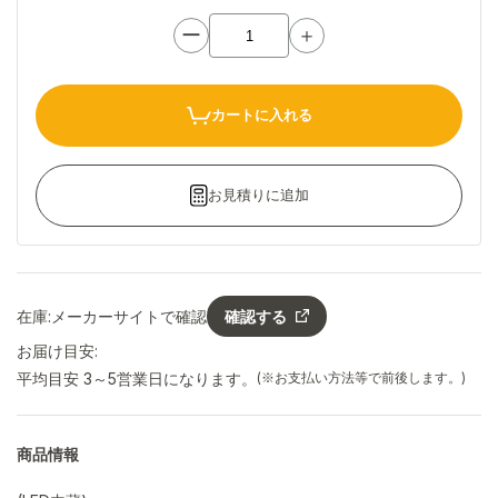
ー
＋
カートに入れる
お見積りに追加
在庫:
メーカーサイトで確認
確認する
お届け目安:
平均目安 3～5営業日になります。
(※お支払い方法等で前後します。)
商品情報