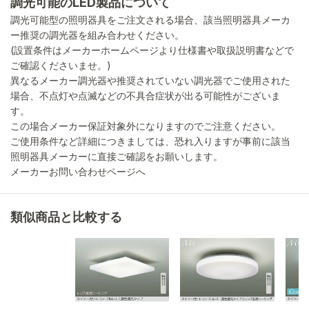
調光可能のLED製品について
調光可能型の照明器具をご注文される場合、該当照明器具メーカ
ー推奨の調光器を組み合わせください。
(設置条件はメーカーホームページより仕様書や取扱説明書などで
ご確認くださいませ。)
異なるメーカー調光器や推奨されていない調光器でご使用された
場合、不点灯や点滅などの不具合症状が出る可能性がございま
す。
この場合メーカー保証対象外になりますのでご注意ください。
ご使用条件など詳細につきましては、恐れ入りますが事前に該当
照明器具メーカーに直接ご確認をお願いします。
メーカーお問い合わせページへ
類似商品と比較する