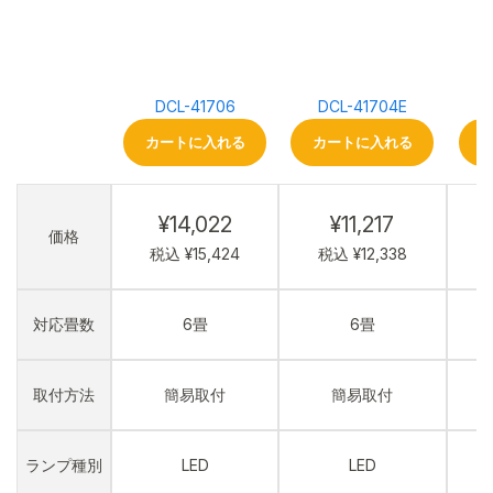
DCL-41706
DCL-41704E
カートに入れる
カートに入れる
¥14,022
¥11,217
価格
税込 ¥15,424
税込 ¥12,338
対応畳数
6畳
6畳
取付方法
簡易取付
簡易取付
ランプ種別
LED
LED