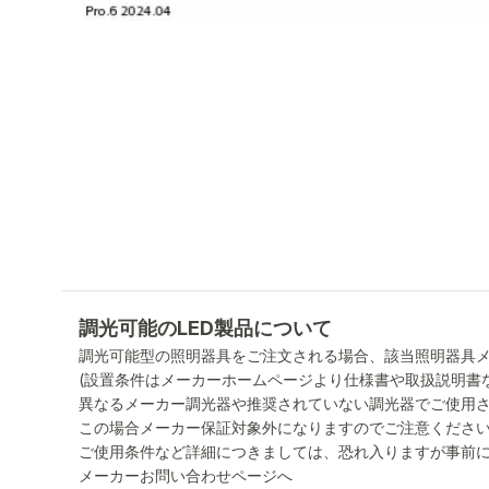
調光可能のLED製品について
調光可能型の照明器具をご注文される場合、該当照明器具
(設置条件はメーカーホームページより仕様書や取扱説明書
異なるメーカー調光器や推奨されていない調光器でご使用
この場合メーカー保証対象外になりますのでご注意くださ
ご使用条件など詳細につきましては、恐れ入りますが事前
メーカーお問い合わせページへ