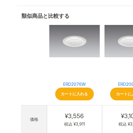
類似商品と比較する
ERD2076W
ERD20
カートに入れる
カートに
¥3,556
¥3,1
価格
税込 ¥3,911
税込 ¥3