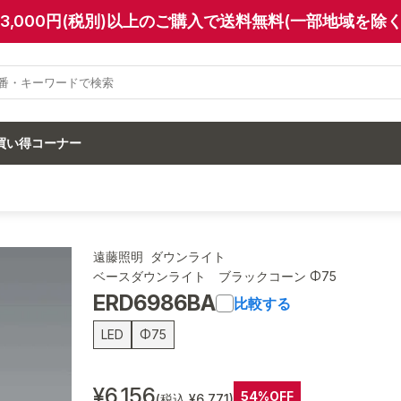
13,000円(税別)以上のご購入で送料無料(一部地域を除く
買い得コーナー
遠藤照明 ダウンライト
ベースダウンライト ブラックコーン Φ75
ERD6986BA
比較する
LED
Φ75
¥6,156
54%OFF
(税込 ¥6,771)