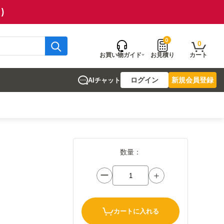
)
0
0
お買い物ガイド
お見積り
カート
ログイン
新規会員登録
AIチャット
数量：
ー
＋
カートに入れる