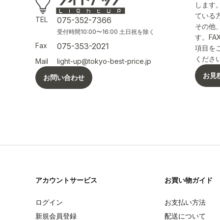
します
ている
TEL
075-352-7366
その他
受付時間10:00〜16:00 土日祝を除く
す。F
Fax
075-353-2021
項目を
くださ
Mail
light-up@tokyo-best-price.jp
お見
お問い合わせ
アカウントサービス
お買い物ガイド
ログイン
お支払い方法
新規会員登録
配送について