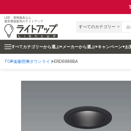
LED・照明器具なら
激安通販販売のライトアップ
すべてのカテゴリー
カテゴリーから選ぶ
メーカーから選ぶ
キャンペーン
お
すべて
TOP
遠藤照明
ダウンライト
ERD6986BA