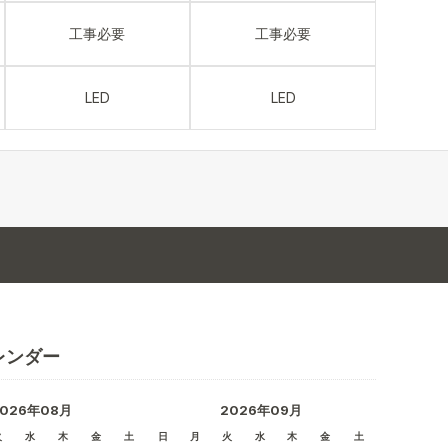
工事必要
工事必要
LED
LED
レンダー
2026年08月
2026年09月
火
水
木
金
土
日
月
火
水
木
金
土