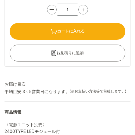
ー
＋
カートに入れる
お見積りに追加
お届け目安:
平均目安 3～5営業日になります。
(※お支払い方法等で前後します。)
商品情報
〈電源ユニット別売〉
2400TYPE LEDモジュール付