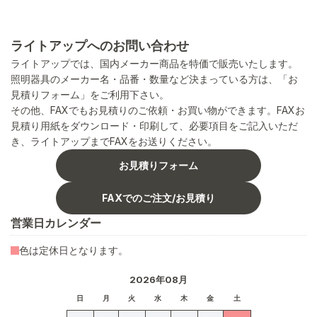
ライトアップへのお問い合わせ
ライトアップでは、国内メーカー商品を特価で販売いたします。
照明器具のメーカー名・品番・数量など決まっている方は、「お
見積りフォーム」をご利用下さい。
その他、FAXでもお見積りのご依頼・お買い物ができます。FAXお
見積り用紙をダウンロード・印刷して、必要項目をご記入いただ
き、ライトアップまでFAXをお送りください。
お見積りフォーム
FAXでのご注文/お見積り
営業日カレンダー
色は定休日となります。
2026年08月
日
月
火
水
木
金
土