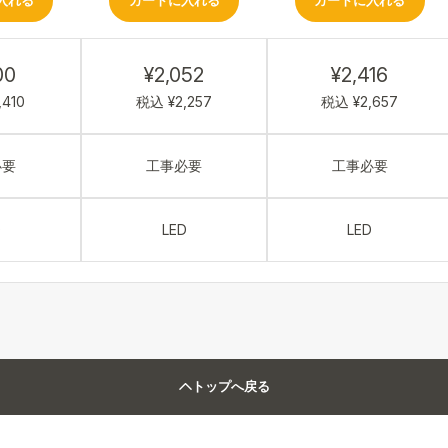
入れる
カートに入れる
カートに入れる
00
¥2,052
¥2,416
,410
税込 ¥2,257
税込 ¥2,657
必要
工事必要
工事必要
D
LED
LED
トップへ戻る