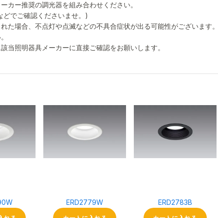
メーカー推奨の調光器を組み合わせください。
などでご確認くださいませ。)
された場合、不点灯や点滅などの不具合症状が出る可能性がございます
い。
に該当照明器具メーカーに直接ご確認をお願いします。
90W
ERD2779W
ERD2783B