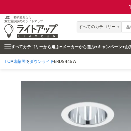
LED・照明器具なら
激安通販販売のライトアップ
すべてのカテゴリー
カテゴリーから選ぶ
メーカーから選ぶ
キャンペーン
お
すべて
TOP
遠藤照明
ダウンライト
ERD9449W