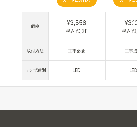
カートに入れる
カートに
¥3,556
¥3,1
価格
税込 ¥3,911
税込 ¥3
取付方法
工事必要
工事
ランプ種別
LED
LE