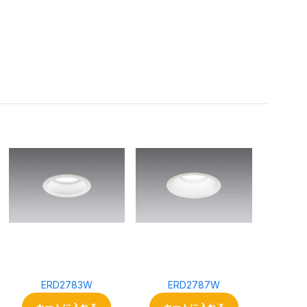
。
ERD2783W
ERD2787W