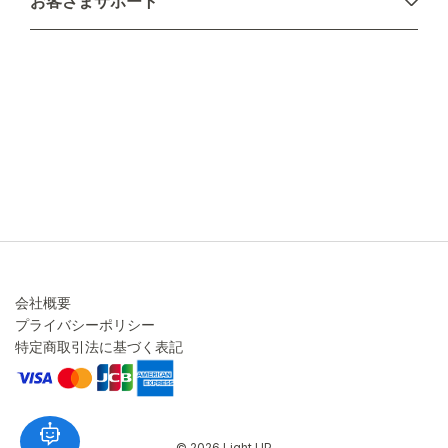
お客さまサポート
配送について
不良品・返品について
キャンセル・変更について
ご注文方法について
お見積り
ご注文フォーム
FAXのご注文・お見積り
メーカー保証・アフターケア
お問い合わせ
コラム
会社概要
プライバシーポリシー
特定商取引法に基づく表記
© 2026 Light UP