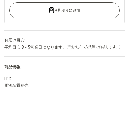
お見積りに追加
お届け目安:
平均目安 3～5営業日になります。
(※お支払い方法等で前後します。)
商品情報
LED
電源装置別売