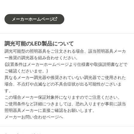
メーカーホームページ
調光可能のLED製品について
調光可能型の照明器具をご注文される場合、該当照明器具メーカ
ー推奨の調光器を組み合わせください。
(設置条件はメーカーホームページより仕様書や取扱説明書などで
ご確認くださいませ。)
異なるメーカー調光器や推奨されていない調光器でご使用された
場合、不点灯や点滅などの不具合症状が出る可能性がございま
す。
この場合メーカー保証対象外になりますのでご注意ください。
ご使用条件など詳細につきましては、恐れ入りますが事前に該当
照明器具メーカーに直接ご確認をお願いします。
メーカーお問い合わせページへ