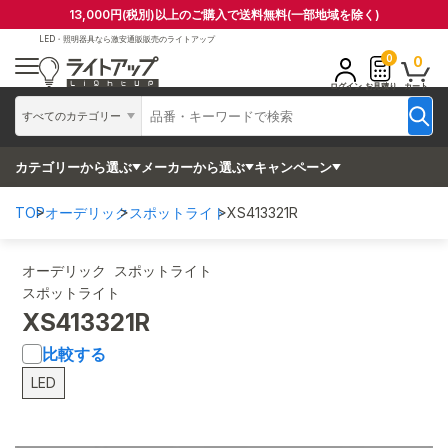
13,000円(税別)以上のご購入で送料無料(一部地域を除く)
LED・照明器具なら
激安通販販売のライトアップ
0
0
ログイン
お見積り
カート
すべてのカテゴリー
カテゴリーから選ぶ
メーカーから選ぶ
キャンペーン
TOP
オーデリック
スポットライト
XS413321R
オーデリック スポットライト
スポットライト
XS413321R
比較する
LED