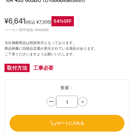
¥6,641
54%OFF
(税込 ¥7,305)
メーカー標準価格:
¥14,500
当社掲載商品は税抜表示となっております。
商品画像に旧税込定価が表示されている場合があります。
ご了承くださいますようお願いいたします。
取付方法
工事必要
数量：
ー
＋
カートに入れる