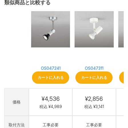
類似商品と比較する
OS047241
OS047311
カートに入れる
カートに入れる
¥4,536
¥2,856
価格
税込 ¥4,989
税込 ¥3,141
取付方法
工事必要
工事必要