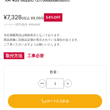
¥7,328
54%OFF
(税込 ¥8,060)
メーカー標準価格:
¥16,000
当社掲載商品は税抜表示となっております。
商品画像に旧税込定価が表示されている場合があります。
ご了承くださいますようお願いいたします。
取付方法
工事必要
数量：
ー
＋
カートに入れる