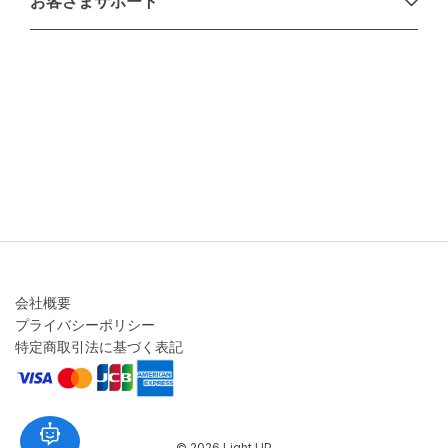
お客さまサポート
配送について
不良品・返品について
キャンセル・変更について
ご注文方法について
お見積り
ご注文フォーム
FAXのご注文・お見積り
メーカー保証・アフターケア
お問い合わせ
コラム
会社概要
プライバシーポリシー
特定商取引法に基づく表記
© 2026 Light UP