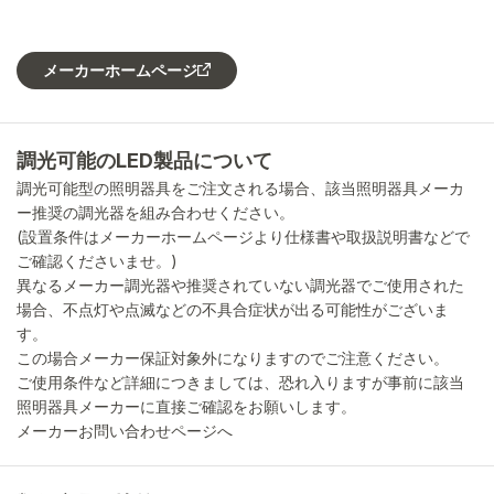
メーカーホームページ
調光可能のLED製品について
調光可能型の照明器具をご注文される場合、該当照明器具メーカ
ー推奨の調光器を組み合わせください。
(設置条件はメーカーホームページより仕様書や取扱説明書などで
ご確認くださいませ。)
異なるメーカー調光器や推奨されていない調光器でご使用された
場合、不点灯や点滅などの不具合症状が出る可能性がございま
す。
この場合メーカー保証対象外になりますのでご注意ください。
ご使用条件など詳細につきましては、恐れ入りますが事前に該当
照明器具メーカーに直接ご確認をお願いします。
メーカーお問い合わせページへ