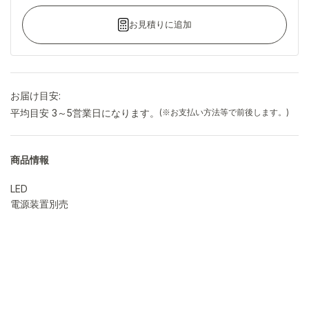
お見積りに追加
お届け目安:
平均目安 3～5営業日になります。
(※お支払い方法等で前後します。)
商品情報
LED
電源装置別売