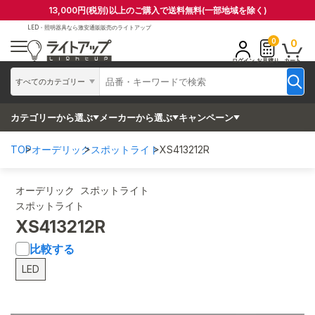
13,000円(税別)以上のご購入で送料無料(一部地域を除く)
LED・照明器具なら
激安通販販売のライトアップ
0
0
ログイン
お見積り
カート
すべてのカテゴリー
カテゴリーから選ぶ
メーカーから選ぶ
キャンペーン
TOP
オーデリック
スポットライト
XS413212R
オーデリック スポットライト
スポットライト
XS413212R
比較する
LED