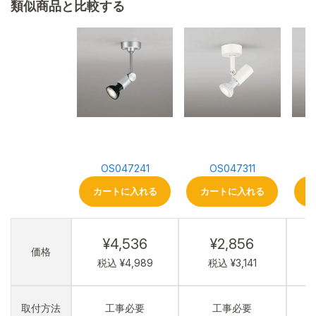
類似商品と比較する
OS047241
OS047311
カートに入れる
カートに入れる
¥4,536
¥2,856
価格
税込 ¥4,989
税込 ¥3,141
取付方法
工事必要
工事必要