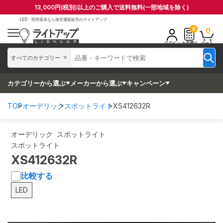
13,000円(税別)以上のご購入で送料無料(一部地域を除く)
LED・照明器具なら
激安通販販売のライトアップ
0
0
ログイン
お見積り
カート
すべてのカテゴリー
カテゴリーから選ぶ
メーカーから選ぶ
キャンペーン
TOP
オーデリック
スポットライト
XS412632R
オーデリック スポットライト
スポットライト
XS412632R
比較する
LED