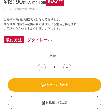
¥13,190
54%OFF
(税込 ¥14,509)
メーカー標準価格:
¥28,800
当社掲載商品は税抜表示となっております。
商品画像に旧税込定価が表示されている場合があります。
ご了承くださいますようお願いいたします。
取付方法
ダクトレール
数量：
ー
＋
カートに入れる
お見積りに追加