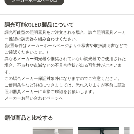
メーカーホームページ
調光可能のLED製品について
調光可能型の照明器具をご注文される場合、該当照明器具メーカ
ー推奨の調光器を組み合わせください。
(設置条件はメーカーホームページより仕様書や取扱説明書などで
ご確認くださいませ。)
異なるメーカー調光器や推奨されていない調光器でご使用された
場合、不点灯や点滅などの不具合症状が出る可能性がございま
す。
この場合メーカー保証対象外になりますのでご注意ください。
ご使用条件など詳細につきましては、恐れ入りますが事前に該当
照明器具メーカーに直接ご確認をお願いします。
メーカーお問い合わせページへ
類似商品と比較する