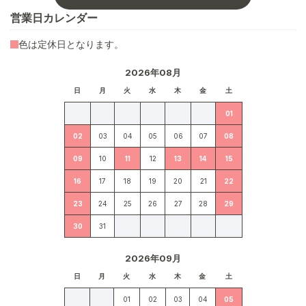
営業日カレンダー
色は定休日となります。
2026年08月
日
月
火
水
木
金
土
01
02
03
04
05
06
07
08
09
10
11
12
13
14
15
16
17
18
19
20
21
22
23
24
25
26
27
28
29
30
31
2026年09月
日
月
火
水
木
金
土
01
02
03
04
05