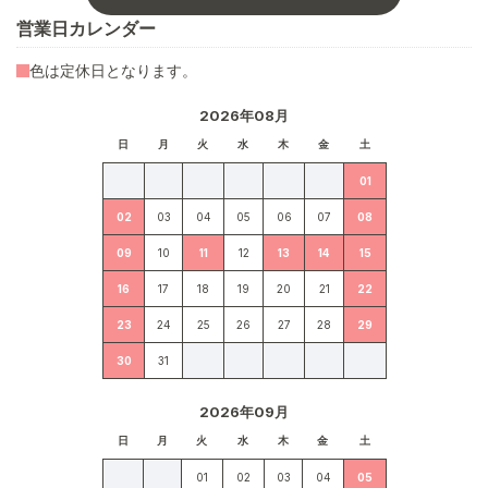
営業日カレンダー
色は定休日となります。
2026年08月
日
月
火
水
木
金
土
01
02
03
04
05
06
07
08
09
10
11
12
13
14
15
16
17
18
19
20
21
22
23
24
25
26
27
28
29
30
31
2026年09月
日
月
火
水
木
金
土
01
02
03
04
05