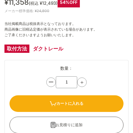
¥11,358
54%OFF
(税込 ¥12,493)
メーカー標準価格:
¥24,800
当社掲載商品は税抜表示となっております。
商品画像に旧税込定価が表示されている場合があります。
ご了承くださいますようお願いいたします。
取付方法
ダクトレール
数量：
ー
＋
カートに入れる
お見積りに追加