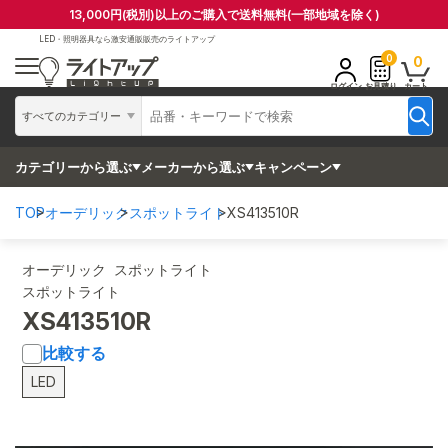
13,000円(税別)以上のご購入で送料無料(一部地域を除く)
LED・照明器具なら
激安通販販売のライトアップ
0
0
ログイン
お見積り
カート
すべてのカテゴリー
カテゴリーから選ぶ
メーカーから選ぶ
キャンペーン
TOP
オーデリック
スポットライト
XS413510R
オーデリック スポットライト
スポットライト
XS413510R
比較する
LED