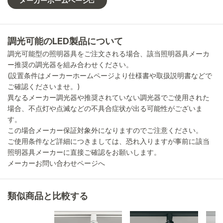
メーカーホームページ
調光可能のLED製品について
調光可能型の照明器具をご注文される場合、該当照明器具メーカ
ー推奨の調光器を組み合わせください。
(設置条件はメーカーホームページより仕様書や取扱説明書などで
ご確認くださいませ。)
異なるメーカー調光器や推奨されていない調光器でご使用された
場合、不点灯や点滅などの不具合症状が出る可能性がございま
す。
この場合メーカー保証対象外になりますのでご注意ください。
ご使用条件など詳細につきましては、恐れ入りますが事前に該当
照明器具メーカーに直接ご確認をお願いします。
メーカーお問い合わせページへ
類似商品と比較する