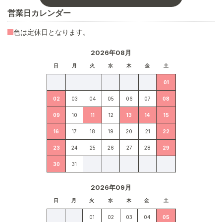
営業日カレンダー
色は定休日となります。
2026年08月
日
月
火
水
木
金
土
01
02
03
04
05
06
07
08
09
10
11
12
13
14
15
16
17
18
19
20
21
22
23
24
25
26
27
28
29
30
31
2026年09月
日
月
火
水
木
金
土
01
02
03
04
05