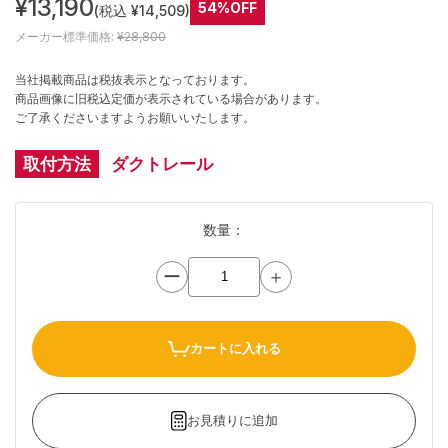
¥13,190
54%OFF
(税込 ¥14,509)
メーカー標準価格:
¥28,800
当社掲載商品は税抜表示となっております。
商品画像に旧税込定価が表示されている場合があります。
ご了承くださいますようお願いいたします。
取付方法
ダクトレール
数量：
ー
＋
カートに入れる
お見積りに追加