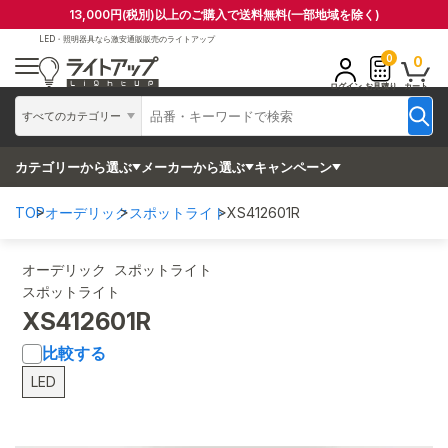
13,000円(税別)以上のご購入で送料無料(一部地域を除く)
LED・照明器具なら
激安通販販売のライトアップ
0
0
ログイン
お見積り
カート
すべてのカテゴリー
カテゴリーから選ぶ
メーカーから選ぶ
キャンペーン
TOP
オーデリック
スポットライト
XS412601R
オーデリック スポットライト
スポットライト
XS412601R
比較する
LED