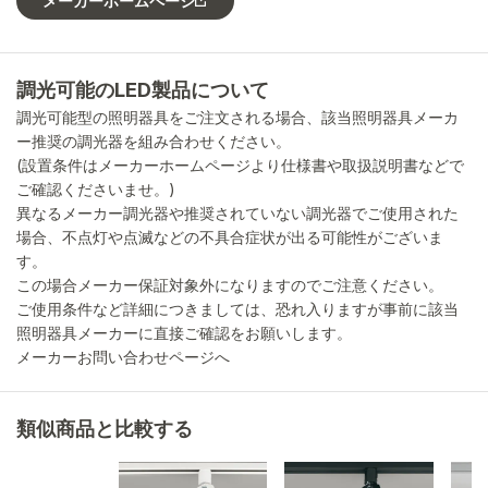
メーカーホームページ
調光可能のLED製品について
調光可能型の照明器具をご注文される場合、該当照明器具メーカ
ー推奨の調光器を組み合わせください。
(設置条件はメーカーホームページより仕様書や取扱説明書などで
ご確認くださいませ。)
異なるメーカー調光器や推奨されていない調光器でご使用された
場合、不点灯や点滅などの不具合症状が出る可能性がございま
す。
この場合メーカー保証対象外になりますのでご注意ください。
ご使用条件など詳細につきましては、恐れ入りますが事前に該当
照明器具メーカーに直接ご確認をお願いします。
メーカーお問い合わせページへ
類似商品と比較する