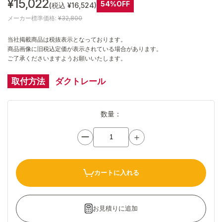
¥15,022
54%OFF
(税込 ¥16,524)
メーカー標準価格:
¥32,800
当社掲載商品は税抜表示となっております。
商品画像に旧税込定価が表示されている場合があります。
ご了承くださいますようお願いいたします。
取付方法
ダクトレール
数量：
ー
＋
カートに入れる
お見積りに追加