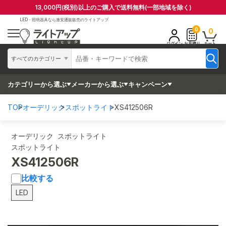
13,000円(税別)以上のご購入で送料無料(一部地域を除く)
LED・照明器具なら
激安通販販売のライトアップ
0
0
ログイン
お見積り
カート
すべてのカテゴリー
カテゴリーから選ぶ
メーカーから選ぶ
キャンペーン
TOP
オーデリック
スポットライト
XS412506R
オーデリック スポットライト
スポットライト
XS412506R
比較する
LED