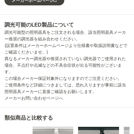
メーカーホームページ
調光可能のLED製品について
調光可能型の照明器具をご注文される場合、該当照明器具メーカ
ー推奨の調光器を組み合わせください。
(設置条件はメーカーホームページより仕様書や取扱説明書などで
ご確認くださいませ。)
異なるメーカー調光器や推奨されていない調光器でご使用された
場合、不点灯や点滅などの不具合症状が出る可能性がございま
す。
この場合メーカー保証対象外になりますのでご注意ください。
ご使用条件など詳細につきましては、恐れ入りますが事前に該当
照明器具メーカーに直接ご確認をお願いします。
メーカーお問い合わせページへ
類似商品と比較する