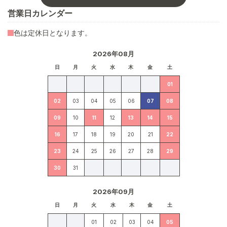
営業日カレンダー
色は定休日となります。
2026年08月
日
月
火
水
木
金
土
01
02
03
04
05
06
07
08
09
10
11
12
13
14
15
16
17
18
19
20
21
22
23
24
25
26
27
28
29
30
31
2026年09月
日
月
火
水
木
金
土
01
02
03
04
05