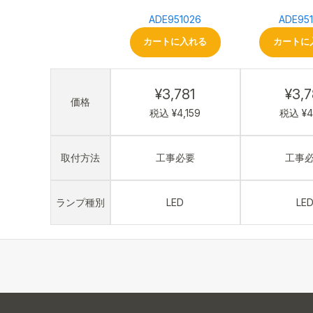
ADE951026
ADE95
カートに入れる
カートに
¥3,781
¥3,7
価格
税込 ¥4,159
税込 ¥4
取付方法
工事必要
工事
ランプ種別
LED
LE