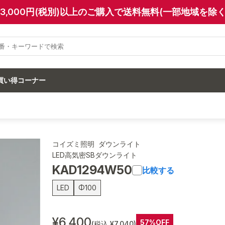
13,000円(税別)以上のご購入で送料無料(一部地域を除く
買い得コーナー
コイズミ照明 ダウンライト
LED高気密SBダウンライト
KAD1294W50
比較する
LED
Φ100
¥6,400
57%OFF
(税込 ¥7,040)