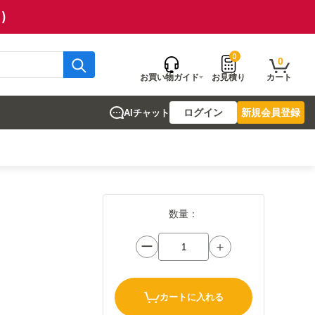
)
0
0
お買い物ガイド
お見積り
カート
ログイン
新規会員登録
AIチャット
数量：
ー
＋
カートに入れる