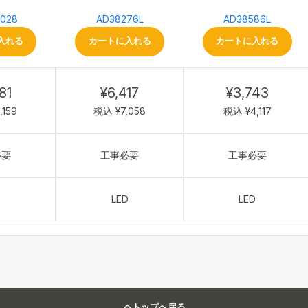
1028
AD38276L
AD38586L
入れる
カートに入れる
カートに入れる
81
¥6,417
¥3,743
,159
税込 ¥7,058
税込 ¥4,117
必要
工事必要
工事必要
D
LED
LED
トップへ戻る