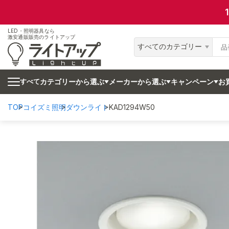
LED・照明器具なら
激安通販販売のライトアップ
すべてのカテゴリー
カテゴリーから選ぶ
メーカーから選ぶ
キャンペーン
お
すべて
TOP
コイズミ照明
ダウンライト
KAD1294W50