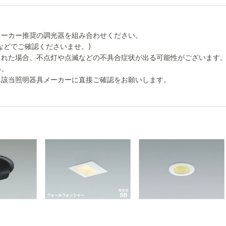
メーカー推奨の調光器を組み合わせください。
などでご確認くださいませ。)
された場合、不点灯や点滅などの不具合症状が出る可能性がございます
い。
に該当照明器具メーカーに直接ご確認をお願いします。