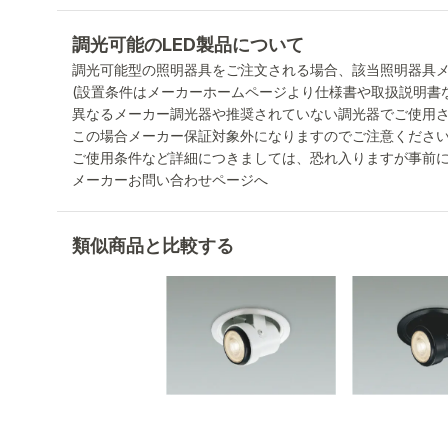
調光可能のLED製品について
調光可能型の照明器具をご注文される場合、該当照明器具
(設置条件はメーカーホームページより仕様書や取扱説明書
異なるメーカー調光器や推奨されていない調光器でご使用
この場合メーカー保証対象外になりますのでご注意くださ
ご使用条件など詳細につきましては、恐れ入りますが事前
メーカーお問い合わせページへ
類似商品と比較する