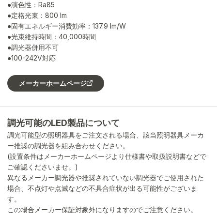
●演色性：Ra85
●定格光束：800 lm
●固有エネルギー消費効率：137.9 lm/W
●光束維持時間：40,000時間
●調光器併用不可
●100-242V対応
メーカーホームページ
調光可能のLED製品について
調光可能型の照明器具をご注文される場合、該当照明器具メーカ
ー推奨の調光器を組み合わせください。
(設置条件はメーカーホームページより仕様書や取扱説明書などで
ご確認くださいませ。)
異なるメーカー調光器や推奨されていない調光器でご使用された
場合、不点灯や点滅などの不具合症状が出る可能性がございま
す。
この場合メーカー保証対象外になりますのでご注意ください。