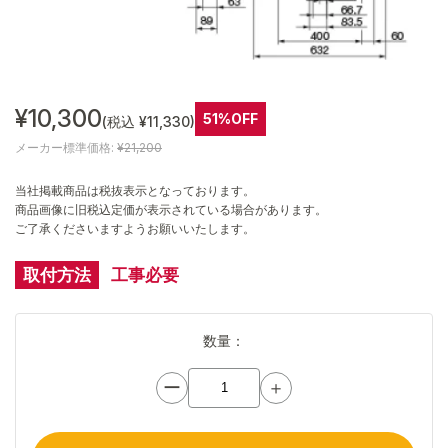
¥10,300
51%OFF
(税込 ¥11,330)
メーカー標準価格:
¥21,200
当社掲載商品は税抜表示となっております。
商品画像に旧税込定価が表示されている場合があります。
ご了承くださいますようお願いいたします。
取付方法
工事必要
数量：
ー
＋