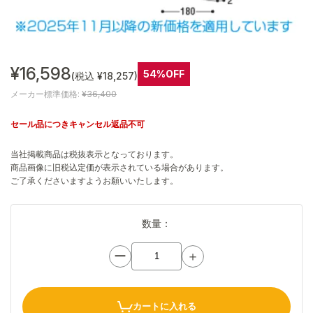
¥16,598
54%OFF
(税込 ¥18,257)
メーカー標準価格:
¥36,400
セール品につきキャンセル返品不可
当社掲載商品は税抜表示となっております。
商品画像に旧税込定価が表示されている場合があります。
ご了承くださいますようお願いいたします。
数量：
ー
＋
カートに入れる