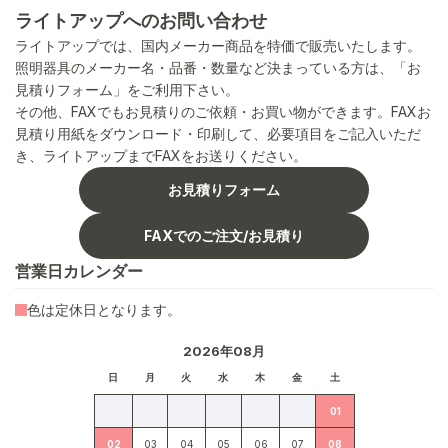
ライトアップへのお問い合わせ
ライトアップでは、国内メーカー商品を特価で販売いたします。
照明器具のメーカー名・品番・数量など決まっている方は、「お
見積りフォーム」をご利用下さい。
その他、FAXでもお見積りのご依頼・お買い物ができます。FAXお
見積り用紙をダウンロード・印刷して、必要項目をご記入いただ
き、ライトアップまでFAXをお送りください。
お見積りフォーム
FAXでのご注文/お見積り
営業日カレンダー
色は定休日となります。
2026年08月
日
月
火
水
木
金
土
01
02
03
04
05
06
07
08