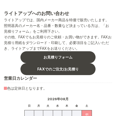
ライトアップへのお問い合わせ
ライトアップでは、国内メーカー商品を特価で販売いたします。
照明器具のメーカー名・品番・数量など決まっている方は、「お
見積りフォーム」をご利用下さい。
その他、FAXでもお見積りのご依頼・お買い物ができます。FAXお
見積り用紙をダウンロード・印刷して、必要項目をご記入いただ
き、ライトアップまでFAXをお送りください。
お見積りフォーム
FAXでのご注文/お見積り
営業日カレンダー
色は定休日となります。
2026年08月
日
月
火
水
木
金
土
01