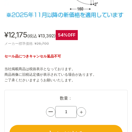
¥12,175
54%OFF
(税込 ¥13,392)
メーカー標準価格:
¥26,700
セール品につきキャンセル返品不可
当社掲載商品は税抜表示となっております。
商品画像に旧税込定価が表示されている場合があります。
ご了承くださいますようお願いいたします。
数量：
ー
＋