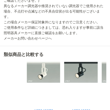
ご確認くださいませ。)
異なるメーカー調光器や推奨されていない調光器でご使用された
場合、不点灯や点滅などの不具合症状が出る可能性がございま
す。
この場合メーカー保証対象外になりますのでご注意ください。
ご使用条件など詳細につきましては、恐れ入りますが事前に該当
照明器具メーカーに直接ご確認をお願いします。
メーカーお問い合わせページへ
類似商品と比較する