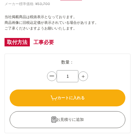
メーカー標準価格:
¥53,700
当社掲載商品は税抜表示となっております。
商品画像に旧税込定価が表示されている場合があります。
ご了承くださいますようお願いいたします。
取付方法
工事必要
数量：
ー
＋
カートに入れる
お見積りに追加