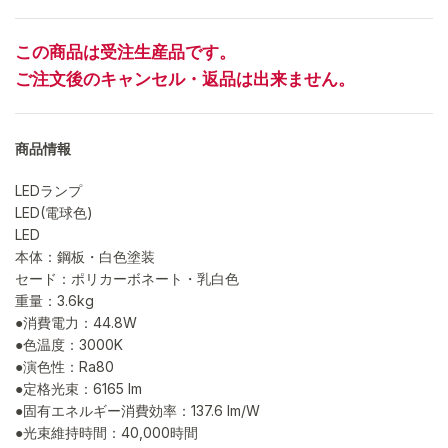
この商品は受注生産品です。
ご注文後のキャンセル・返品は出来ません。
商品情報
LEDランプ
LED(電球色)
LED
本体：鋼板・白色塗装
セード：ポリカーボネート・乳白色
重量：3.6kg
●消費電力：44.8W
●色温度：3000K
●演色性：Ra80
●定格光束：6165 lm
●固有エネルギー消費効率：137.6 lm/W
●光束維持時間：40,000時間