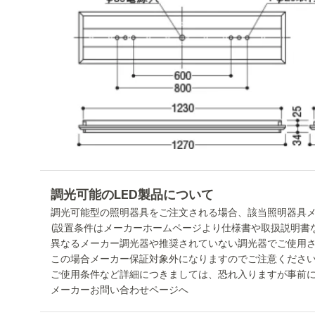
調光可能のLED製品について
調光可能型の照明器具をご注文される場合、該当照明器具
(設置条件はメーカーホームページより仕様書や取扱説明書
異なるメーカー調光器や推奨されていない調光器でご使用
この場合メーカー保証対象外になりますのでご注意くださ
ご使用条件など詳細につきましては、恐れ入りますが事前
メーカーお問い合わせページへ