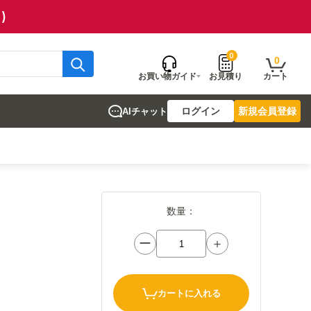
)
0
0
お買い物ガイド
お見積り
カート
ログイン
新規会員登録
AIチャット
数量：
ー
＋
カートに入れる