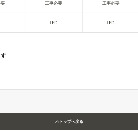
必要
工事必要
工事必要
D
LED
LED
ます
トップへ戻る