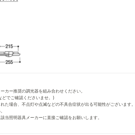
メーカー推奨の調光器を組み合わせください。
などでご確認くださいませ。)
された場合、不点灯や点滅などの不具合症状が出る可能性がございます
い。
に該当照明器具メーカーに直接ご確認をお願いします。