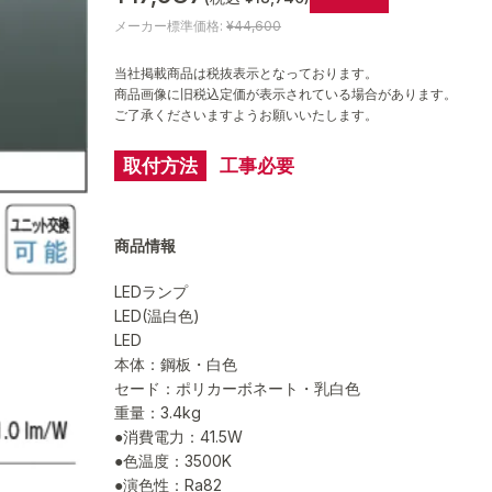
メーカー標準価格:
¥44,600
当社掲載商品は税抜表示となっております。
商品画像に旧税込定価が表示されている場合があります。
ご了承くださいますようお願いいたします。
取付方法
工事必要
商品情報
LEDランプ
LED(温白色)
LED
本体：鋼板・白色
セード：ポリカーボネート・乳白色
重量：3.4kg
●消費電力：41.5W
●色温度：3500K
●演色性：Ra82