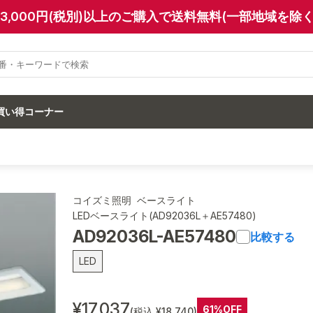
13,000円(税別)以上のご購入で送料無料(一部地域を除く
買い得コーナー
コイズミ照明 ベースライト
LEDベースライト(AD92036L＋AE57480)
AD92036L-AE57480
比較する
LED
¥17,037
61%OFF
(税込 ¥18,740)