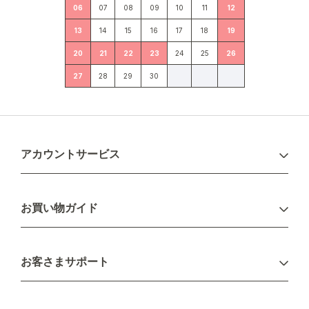
06
07
08
09
10
11
12
13
14
15
16
17
18
19
20
21
22
23
24
25
26
27
28
29
30
アカウントサービス
ログイン
お買い物ガイド
新規会員登録
お支払い方法
お客さまサポート
配送について
不良品・返品について
キャンセル・変更について
ご注文方法について