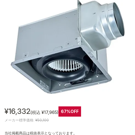
¥16,332
67%OFF
(税込 ¥17,965)
メーカー標準価格:
¥50,100
当社掲載商品は税抜表示となっております。