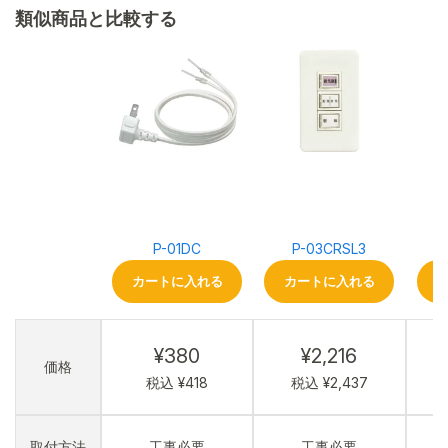
類似商品と比較する
P-01DC
P-03CRSL3
カートに入れる
カートに入れる
¥380
¥2,216
価格
税込 ¥418
税込 ¥2,437
取付方法
工事必要
工事必要