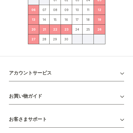
06
07
08
09
10
11
12
13
14
15
16
17
18
19
20
21
22
23
24
25
26
27
28
29
30
アカウントサービス
ログイン
お買い物ガイド
新規会員登録
お支払い方法
お客さまサポート
配送について
不良品・返品について