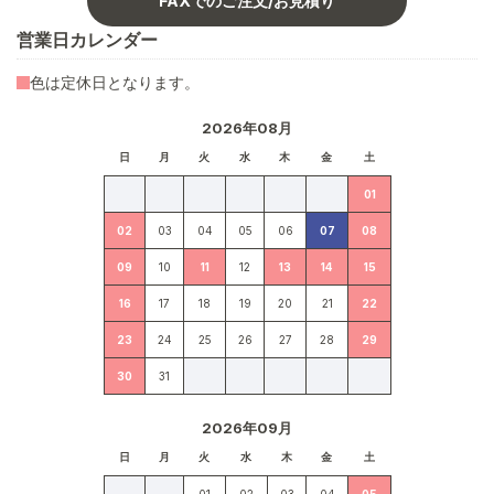
FAXでのご注文/お見積り
営業日カレンダー
色は定休日となります。
2026年08月
日
月
火
水
木
金
土
01
02
03
04
05
06
07
08
09
10
11
12
13
14
15
16
17
18
19
20
21
22
23
24
25
26
27
28
29
30
31
2026年09月
日
月
火
水
木
金
土
01
02
03
04
05