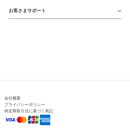
お支払い方法
お客さまサポート
配送について
不良品・返品について
キャンセル・変更について
ご注文方法について
お見積り
ご注文フォーム
FAXのご注文・お見積り
メーカー保証・アフターケア
お問い合わせ
コラム
会社概要
プライバシーポリシー
特定商取引法に基づく表記