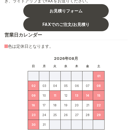
き、ライトアップまでFAXをお送りください。
お見積りフォーム
FAXでのご注文/お見積り
営業日カレンダー
色は定休日となります。
2026年08月
日
月
火
水
木
金
土
01
02
03
04
05
06
07
08
09
10
11
12
13
14
15
16
17
18
19
20
21
22
23
24
25
26
27
28
29
30
31