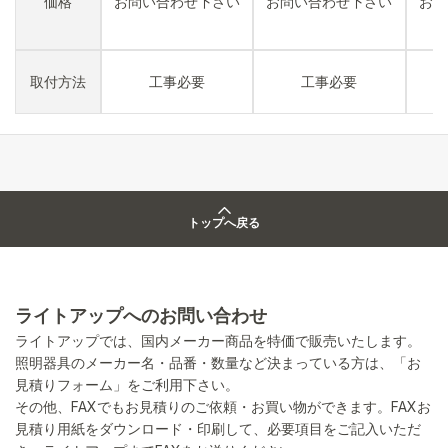
価格
お問い合わせ下さい
お問い合わせ下さい
お問
取付方法
工事必要
工事必要
トップへ戻る
ライトアップへのお問い合わせ
ライトアップでは、国内メーカー商品を特価で販売いたします。
照明器具のメーカー名・品番・数量など決まっている方は、「お
見積りフォーム」をご利用下さい。
その他、FAXでもお見積りのご依頼・お買い物ができます。FAXお
見積り用紙をダウンロード・印刷して、必要項目をご記入いただ