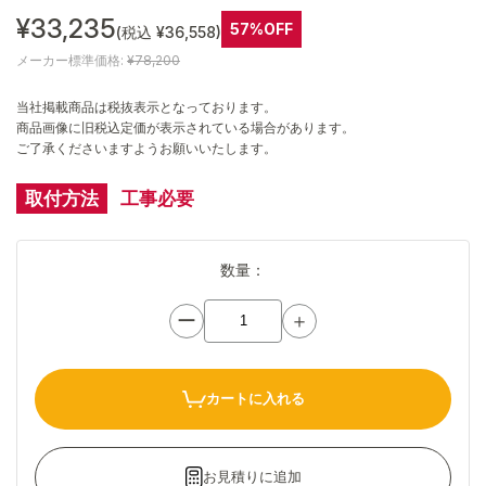
¥33,235
57%OFF
(税込 ¥36,558)
メーカー標準価格:
¥78,200
当社掲載商品は税抜表示となっております。
商品画像に旧税込定価が表示されている場合があります。
ご了承くださいますようお願いいたします。
取付方法
工事必要
数量：
ー
＋
カートに入れる
お見積りに追加