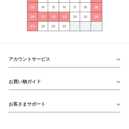
13
14
15
16
17
18
19
20
21
22
23
24
25
26
27
28
29
30
アカウントサービス
ログイン
お買い物ガイド
新規会員登録
お支払い方法
お客さまサポート
配送について
不良品・返品について
キャンセル・変更について
ご注文方法について
お見積り