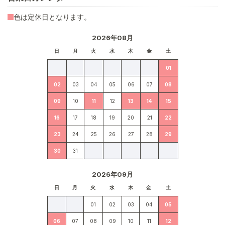
色は定休日となります。
2026年08月
日
月
火
水
木
金
土
01
02
03
04
05
06
07
08
09
10
11
12
13
14
15
16
17
18
19
20
21
22
23
24
25
26
27
28
29
30
31
2026年09月
日
月
火
水
木
金
土
01
02
03
04
05
06
07
08
09
10
11
12