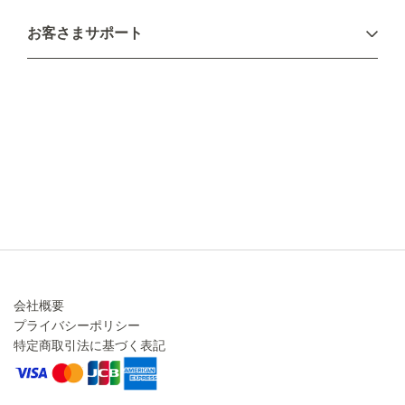
お支払い方法
お客さまサポート
配送について
不良品・返品について
キャンセル・変更について
ご注文方法について
お見積り
ご注文フォーム
FAXのご注文・お見積り
メーカー保証・アフターケア
お問い合わせ
コラム
会社概要
プライバシーポリシー
特定商取引法に基づく表記