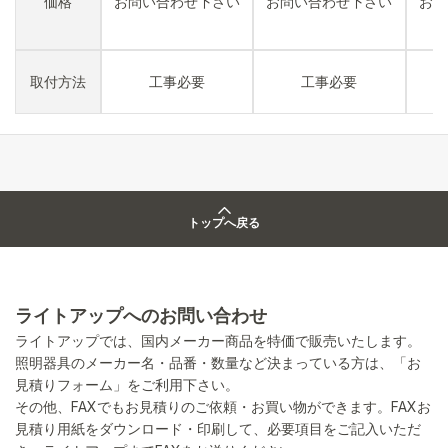
価格
お問い合わせ下さい
お問い合わせ下さい
お問
取付方法
工事必要
工事必要
トップへ戻る
ライトアップへのお問い合わせ
ライトアップでは、国内メーカー商品を特価で販売いたします。
照明器具のメーカー名・品番・数量など決まっている方は、「お
見積りフォーム」をご利用下さい。
その他、FAXでもお見積りのご依頼・お買い物ができます。FAXお
見積り用紙をダウンロード・印刷して、必要項目をご記入いただ