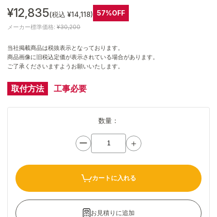
¥12,835
57%OFF
(税込 ¥14,118)
メーカー標準価格:
¥30,200
当社掲載商品は税抜表示となっております。
商品画像に旧税込定価が表示されている場合があります。
ご了承くださいますようお願いいたします。
取付方法
工事必要
数量：
ー
＋
カートに入れる
お見積りに追加