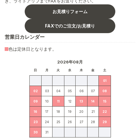
き、ライトアップまでFAXをお送りください。
お見積りフォーム
FAXでのご注文/お見積り
営業日カレンダー
色は定休日となります。
2026年08月
日
月
火
水
木
金
土
01
02
03
04
05
06
07
08
09
10
11
12
13
14
15
16
17
18
19
20
21
22
23
24
25
26
27
28
29
30
31