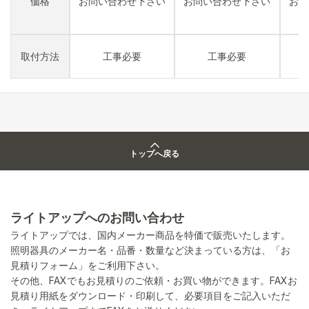
価格
お問い合わせ下さい
お問い合わせ下さい
お問
取付方法
工事必要
工事必要
トップへ戻る
ライトアップへのお問い合わせ
ライトアップでは、国内メーカー商品を特価で販売いたします。
照明器具のメーカー名・品番・数量など決まっている方は、「お
見積りフォーム」をご利用下さい。
その他、FAXでもお見積りのご依頼・お買い物ができます。FAXお
見積り用紙をダウンロード・印刷して、必要項目をご記入いただ