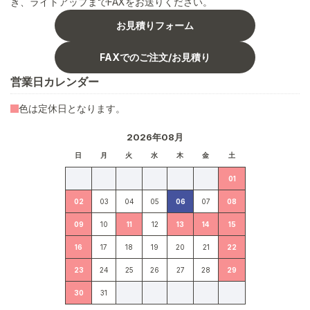
き、ライトアップまでFAXをお送りください。
お見積りフォーム
FAXでのご注文/お見積り
営業日カレンダー
色は定休日となります。
2026年08月
日
月
火
水
木
金
土
01
02
03
04
05
06
07
08
09
10
11
12
13
14
15
16
17
18
19
20
21
22
23
24
25
26
27
28
29
30
31