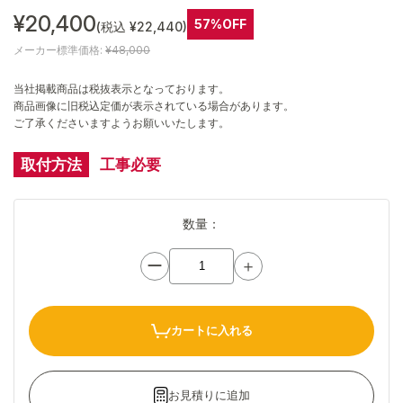
¥20,400
57%OFF
(税込 ¥22,440)
メーカー標準価格:
¥48,000
当社掲載商品は税抜表示となっております。
商品画像に旧税込定価が表示されている場合があります。
ご了承くださいますようお願いいたします。
取付方法
工事必要
数量：
ー
＋
カートに入れる
お見積りに追加