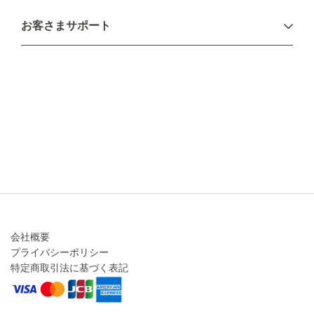
お支払い方法
お客さまサポート
配送について
不良品・返品について
キャンセル・変更について
ご注文方法について
お見積り
ご注文フォーム
FAXのご注文・お見積り
メーカー保証・アフターケア
お問い合わせ
コラム
会社概要
プライバシーポリシー
特定商取引法に基づく表記