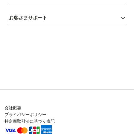
お支払い方法
お客さまサポート
配送について
不良品・返品について
キャンセル・変更について
ご注文方法について
お見積り
ご注文フォーム
FAXのご注文・お見積り
メーカー保証・アフターケア
お問い合わせ
コラム
会社概要
プライバシーポリシー
特定商取引法に基づく表記