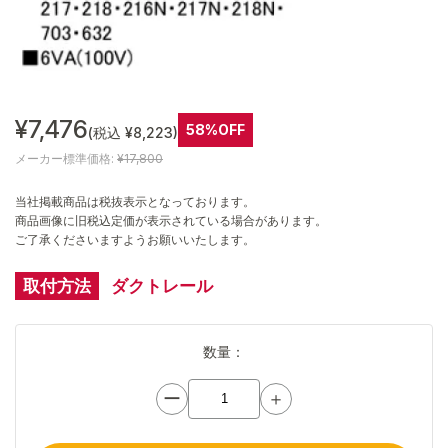
¥7,476
58%OFF
(税込 ¥8,223)
メーカー標準価格:
¥17,800
当社掲載商品は税抜表示となっております。
商品画像に旧税込定価が表示されている場合があります。
ご了承くださいますようお願いいたします。
取付方法
ダクトレール
数量：
ー
＋