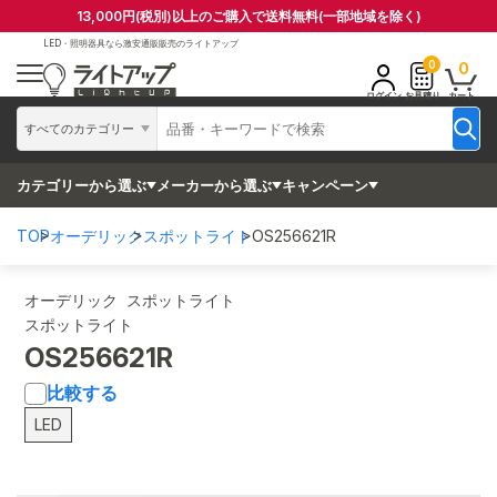
13,000円(税別)以上のご購入で送料無料(一部地域を除く)
LED・照明器具なら
激安通販販売のライトアップ
0
0
ログイン
お見積り
カート
すべてのカテゴリー
カテゴリーから選ぶ
メーカーから選ぶ
キャンペーン
TOP
オーデリック
スポットライト
OS256621R
オーデリック スポットライト
スポットライト
OS256621R
比較する
LED