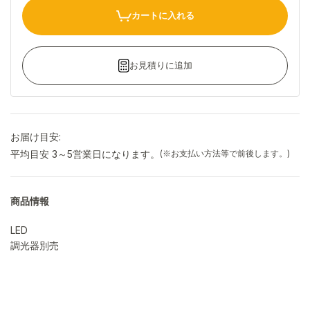
カートに入れる
お見積りに追加
お届け目安:
平均目安 3～5営業日になります。
(※お支払い方法等で前後します。)
商品情報
LED
調光器別売