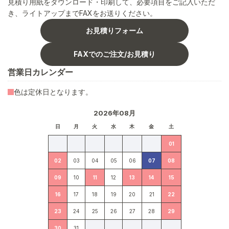
見積り用紙をダウンロード・印刷して、必要項目をご記入いただ
き、ライトアップまでFAXをお送りください。
お見積りフォーム
FAXでのご注文/お見積り
営業日カレンダー
色は定休日となります。
2026年08月
日
月
火
水
木
金
土
01
02
03
04
05
06
07
08
09
10
11
12
13
14
15
16
17
18
19
20
21
22
23
24
25
26
27
28
29
30
31