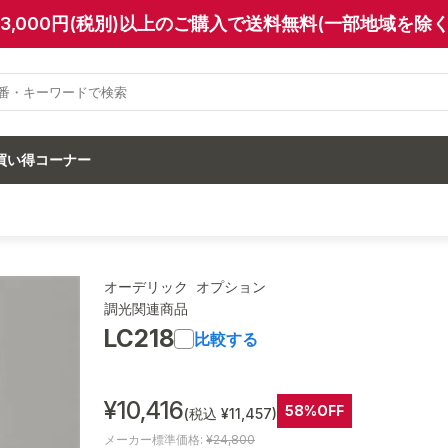
13,000円(税別)以上のご購入で送料無料(一部地域を除く
買い得コーナー
オーデリック オプション
調光関連商品
LC218
比較する
¥10,416
58%OFF
(税込 ¥11,457)
メーカー標準価格:
¥24,800