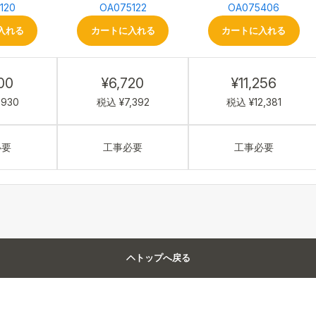
120
OA075122
OA075406
入れる
カートに入れる
カートに入れる
00
¥6,720
¥11,256
,930
税込 ¥7,392
税込 ¥12,381
必要
工事必要
工事必要
トップへ戻る