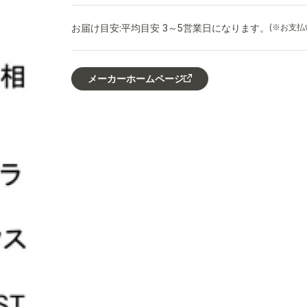
お届け目安:
平均目安 3～5営業日になります。
(※お支
メーカーホームページ