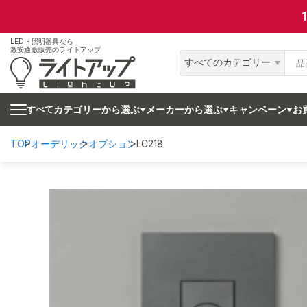
LED・照明器具なら
激安通販販売のライトアップ
すべてのカテゴリー
カテゴリーから選ぶ
メーカーから選ぶ
キャンペーン
お
すべて
TOP
オーデリック
オプション
LC218