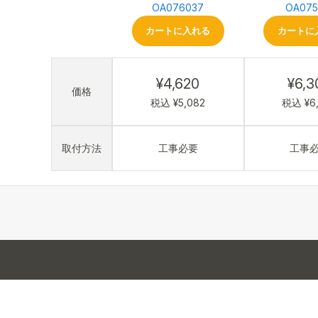
OA076037
OA075
カートに入れる
カートに
¥4,620
¥6,3
価格
税込 ¥5,082
税込 ¥6
取付方法
工事必要
工事