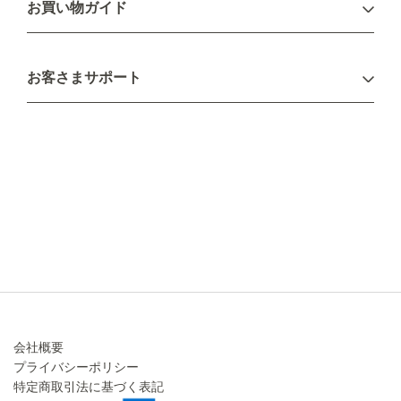
お買い物ガイド
新規会員登録
お支払い方法
お客さまサポート
配送について
不良品・返品について
キャンセル・変更について
ご注文方法について
お見積り
ご注文フォーム
FAXのご注文・お見積り
メーカー保証・アフターケア
お問い合わせ
コラム
会社概要
プライバシーポリシー
特定商取引法に基づく表記