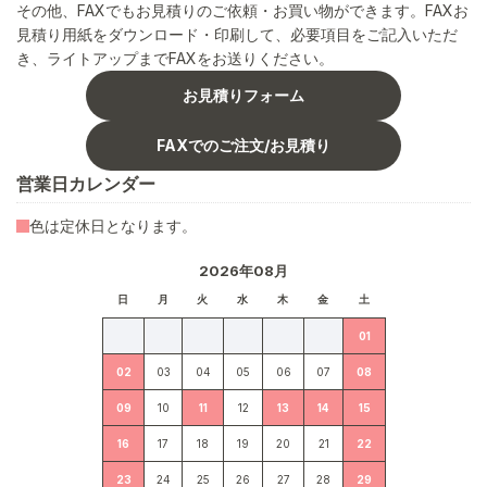
その他、FAXでもお見積りのご依頼・お買い物ができます。FAXお
見積り用紙をダウンロード・印刷して、必要項目をご記入いただ
き、ライトアップまでFAXをお送りください。
お見積りフォーム
FAXでのご注文/お見積り
営業日カレンダー
色は定休日となります。
2026年08月
日
月
火
水
木
金
土
01
02
03
04
05
06
07
08
09
10
11
12
13
14
15
16
17
18
19
20
21
22
23
24
25
26
27
28
29