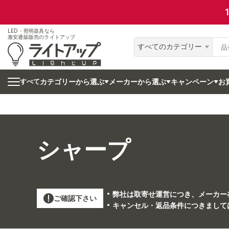
LED・照明器具なら
激安通販販売のライトアップ
すべてのカテゴリー
カテゴリーから選ぶ
メーカーから選ぶ
キャンペーン
お
すべて
シャープ
弊社は取寄せ運営につき、メーカー
ご確認下さい
キャンセル・返品条件につきまして