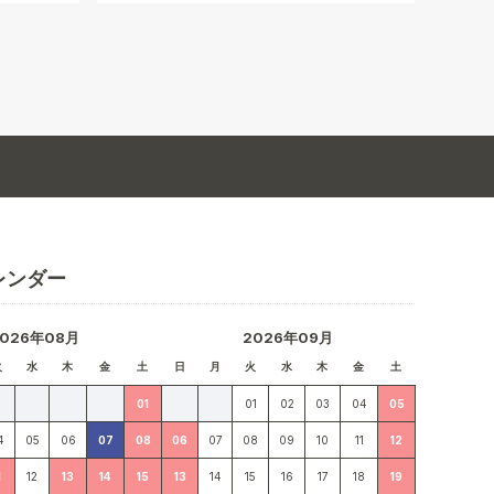
レンダー
2026年08月
2026年09月
火
水
木
金
土
日
月
火
水
木
金
土
01
01
02
03
04
05
4
05
06
07
08
06
07
08
09
10
11
12
1
12
13
14
15
13
14
15
16
17
18
19