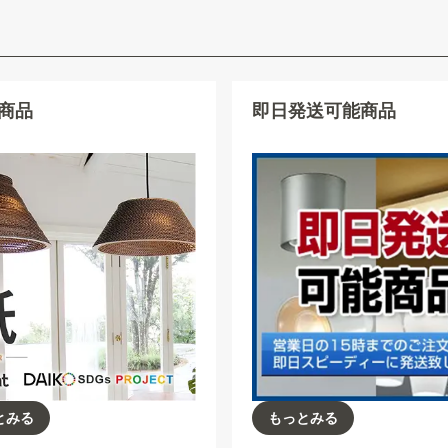
s商品
即日発送可能商品
とみる
もっとみる