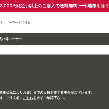
13,000円(税別)以上のご購入で送料無料(一部地域を除く
買い得コーナー
在庫状況によりお届けまでの日数を要する場合がございます。
は、
ご注文前に
こちら
を必ずご確認下さい。