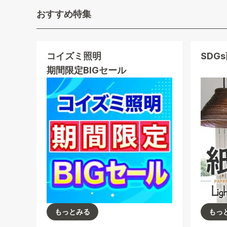
おすすめ特集
コイズミ照明
SDG
期間限定BIGセール
もっとみる
もっ