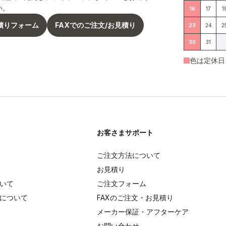
い。
16
17
1
積りフォーム
FAXでのご注文/お見積り
23
24
2
30
31
色は定休日
お客さまサポート
ご注文方法について
お見積り
いて
ご注文フォーム
について
FAXのご注文・お見積り
メーカー保証・アフターケア
お問い合わせ