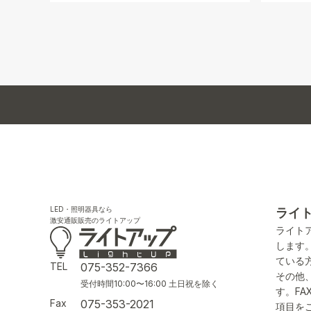
LED・照明器具なら
ライ
激安通販販売のライトアップ
ライト
します
ている
TEL
075-352-7366
その他
受付時間10:00〜16:00 土日祝を除く
す。F
Fax
075-353-2021
項目を