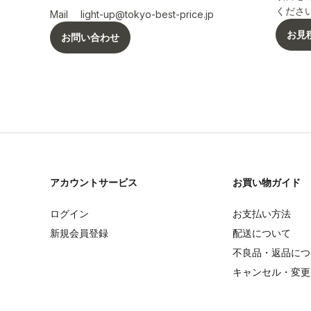
くださ
Mail
light-up@tokyo-best-price.jp
お見
お問い合わせ
アカウントサービス
お買い物ガイド
ログイン
お支払い方法
新規会員登録
配送について
不良品・返品につ
キャンセル・変更