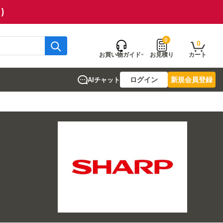
)
0
0
お買い物ガイド
お見積り
カート
ログイン
新規会員登録
AIチャット