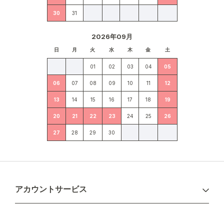
30
31
2026年09月
日
月
火
水
木
金
土
01
02
03
04
05
06
07
08
09
10
11
12
13
14
15
16
17
18
19
20
21
22
23
24
25
26
27
28
29
30
アカウントサービス
ログイン