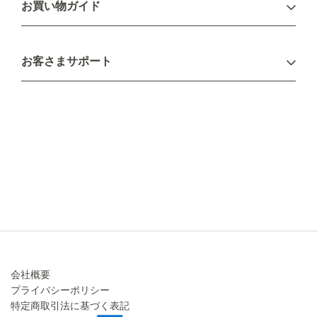
お買い物ガイド
新規会員登録
お支払い方法
お客さまサポート
配送について
不良品・返品について
キャンセル・変更について
ご注文方法について
お見積り
ご注文フォーム
FAXのご注文・お見積り
メーカー保証・アフターケア
お問い合わせ
コラム
会社概要
プライバシーポリシー
特定商取引法に基づく表記