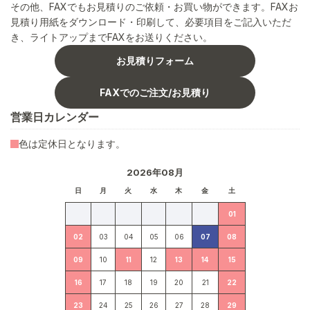
その他、FAXでもお見積りのご依頼・お買い物ができます。FAXお
見積り用紙をダウンロード・印刷して、必要項目をご記入いただ
き、ライトアップまでFAXをお送りください。
お見積りフォーム
FAXでのご注文/お見積り
営業日カレンダー
色は定休日となります。
2026年08月
日
月
火
水
木
金
土
01
02
03
04
05
06
07
08
09
10
11
12
13
14
15
16
17
18
19
20
21
22
23
24
25
26
27
28
29