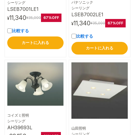
詳細はこちら
パナソニック
シーリング
詳細はこちら
シーリング
LSEB7001LE1
LSEB7002LE1
11,340
67%OFF
¥35,000
¥
11,340
67%OFF
¥35,000
¥
比較する
比較する
カートに入れる
カートに入れる
コイズミ照明
詳細はこちら
シーリング
AH39693L
山田照明
詳細はこちら
シーリング