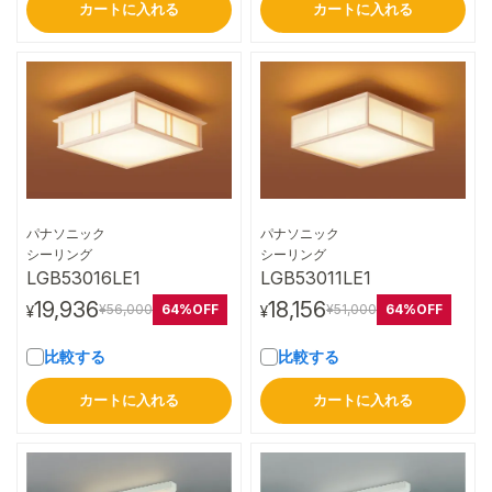
カートに入れる
カートに入れる
パナソニック
パナソニック
詳細はこちら
詳細はこちら
シーリング
シーリング
LGB53016LE1
LGB53011LE1
19,936
18,156
64%OFF
64%OFF
¥56,000
¥51,000
¥
¥
比較する
比較する
カートに入れる
カートに入れる