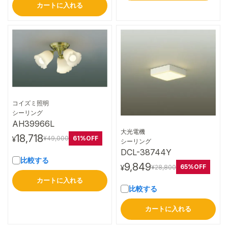
カートに入れる
コイズミ照明
詳細はこちら
シーリング
AH39966L
大光電機
18,718
61%OFF
¥49,000
¥
詳細はこちら
シーリング
DCL-38744Y
比較する
9,849
65%OFF
¥28,800
¥
カートに入れる
比較する
カートに入れる