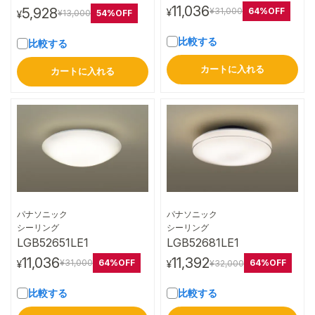
11,036
5,928
64%OFF
¥31,000
¥
54%OFF
¥13,000
¥
比較する
比較する
カートに入れる
カートに入れる
パナソニック
パナソニック
詳細はこちら
詳細はこちら
シーリング
シーリング
LGB52651LE1
LGB52681LE1
11,036
11,392
64%OFF
64%OFF
¥31,000
¥32,000
¥
¥
比較する
比較する