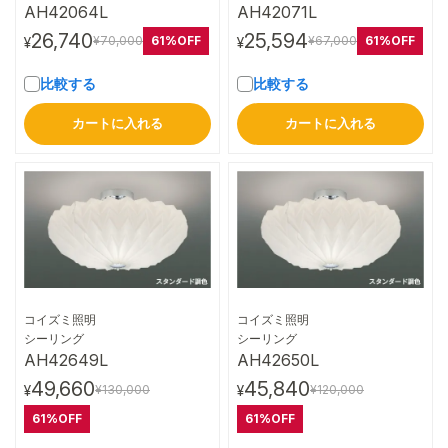
AH42064L
AH42071L
26,740
25,594
61%OFF
61%OFF
¥70,000
¥67,000
¥
¥
比較する
比較する
カートに入れる
カートに入れる
コイズミ照明
コイズミ照明
詳細はこちら
詳細はこちら
シーリング
シーリング
AH42649L
AH42650L
49,660
45,840
¥130,000
¥120,000
¥
¥
61%OFF
61%OFF