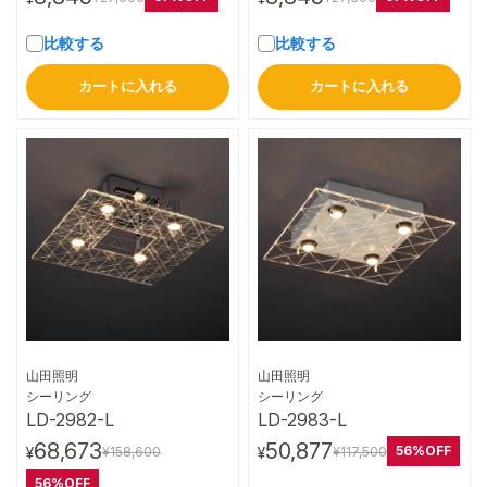
比較する
比較する
カートに入れる
カートに入れる
山田照明
山田照明
詳細はこちら
詳細はこちら
シーリング
シーリング
LD-2982-L
LD-2983-L
68,673
50,877
56%OFF
¥158,600
¥117,500
¥
¥
56%OFF