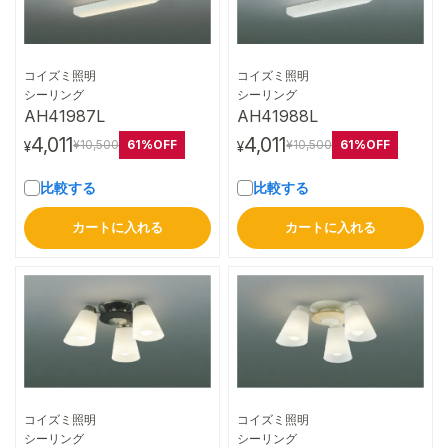
コイズミ照明
コイズミ照明
詳細はこちら
詳細はこちら
シーリング
シーリング
AH41987L
AH41988L
4,011
4,011
61%OFF
61%OFF
¥10,500
¥10,500
¥
¥
比較する
比較する
カートに入れる
カートに入れる
コイズミ照明
コイズミ照明
詳細はこちら
詳細はこちら
シーリング
シーリング