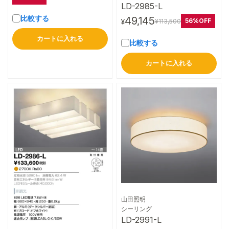
LD-2985-L
比較する
49,145
56%OFF
¥113,500
¥
カートに入れる
比較する
カートに入れる
山田照明
詳細はこちら
シーリング
LD-2991-L