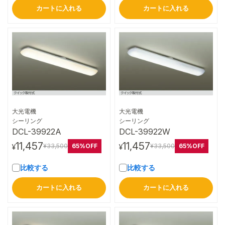
カートに入れる
カートに入れる
大光電機
大光電機
詳細はこちら
詳細はこちら
シーリング
シーリング
DCL-39922A
DCL-39922W
11,457
11,457
65%OFF
65%OFF
¥33,500
¥33,500
¥
¥
比較する
比較する
カートに入れる
カートに入れる