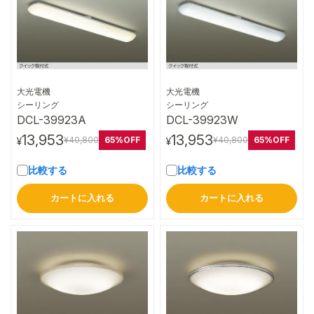
大光電機
大光電機
詳細はこちら
詳細はこちら
シーリング
シーリング
DCL-39923A
DCL-39923W
13,953
13,953
65%OFF
65%OFF
¥40,800
¥40,800
¥
¥
比較する
比較する
カートに入れる
カートに入れる