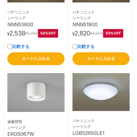
パナソニック
パナソニック
詳細はこちら
詳細はこちら
シーリング
シーリング
NNN53800
NNN51800
2,538
2,820
53%OFF
53%OFF
¥5,400
¥6,000
¥
¥
比較する
比較する
カートに入れる
カートに入れる
パナソニック
遠藤照明
詳細はこちら
シーリング
詳細はこちら
シーリング
LGB52650LE1
ERG5067W