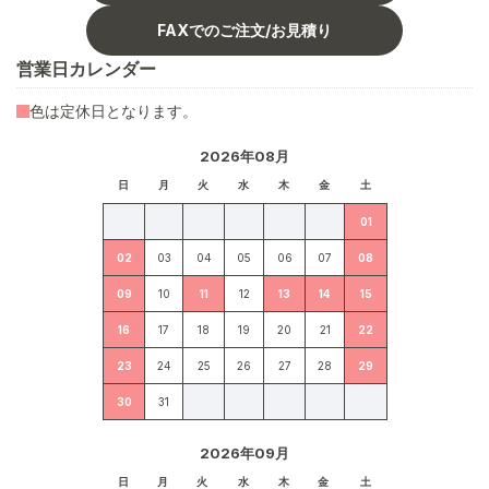
FAXでのご注文/お見積り
営業日カレンダー
色は定休日となります。
2026年08月
日
月
火
水
木
金
土
01
02
03
04
05
06
07
08
09
10
11
12
13
14
15
16
17
18
19
20
21
22
23
24
25
26
27
28
29
30
31
2026年09月
日
月
火
水
木
金
土