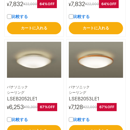
7,832
7,832
64%OFF
64%OFF
¥22,000
¥22,000
¥
¥
比較する
比較する
カートに入れる
カートに入れる
パナソニック
パナソニック
詳細はこちら
詳細はこちら
シーリング
シーリング
LSEB2052LE1
LSEB2053LE1
6,253
7,128
67%OFF
67%OFF
¥19,300
¥22,000
¥
¥
比較する
比較する