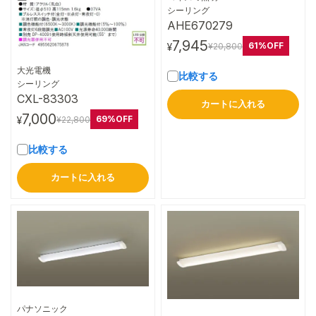
詳細はこちら
シーリング
AHE670279
7,945
61%OFF
¥20,800
¥
大光電機
比較する
詳細はこちら
シーリング
CXL-83303
カートに入れる
7,000
69%OFF
¥22,800
¥
比較する
カートに入れる
パナソニック