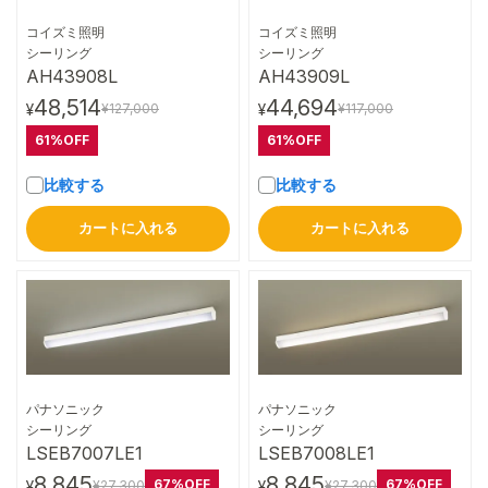
コイズミ照明
コイズミ照明
詳細はこちら
詳細はこちら
シーリング
シーリング
AH43908L
AH43909L
48,514
44,694
¥127,000
¥117,000
¥
¥
61%OFF
61%OFF
比較する
比較する
カートに入れる
カートに入れる
パナソニック
パナソニック
詳細はこちら
詳細はこちら
シーリング
シーリング
LSEB7007LE1
LSEB7008LE1
8,845
8,845
67%OFF
67%OFF
¥27,300
¥27,300
¥
¥