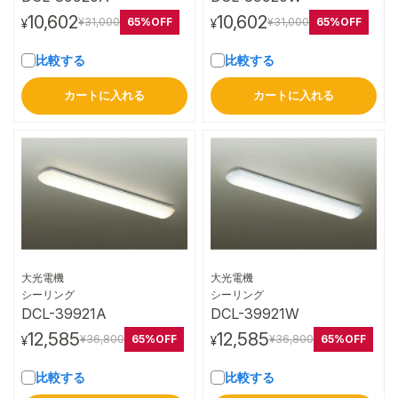
10,602
10,602
65%OFF
65%OFF
¥31,000
¥31,000
¥
¥
比較する
比較する
カートに入れる
カートに入れる
大光電機
大光電機
詳細はこちら
詳細はこちら
シーリング
シーリング
DCL-39921A
DCL-39921W
12,585
12,585
65%OFF
65%OFF
¥36,800
¥36,800
¥
¥
比較する
比較する