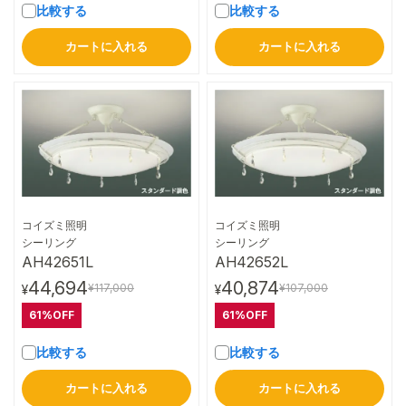
比較する
比較する
カートに入れる
カートに入れる
コイズミ照明
コイズミ照明
詳細はこちら
詳細はこちら
シーリング
シーリング
AH42651L
AH42652L
44,694
40,874
¥117,000
¥107,000
¥
¥
61%OFF
61%OFF
比較する
比較する
カートに入れる
カートに入れる