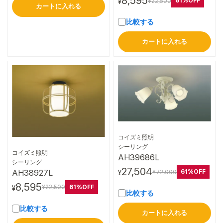
8,595
61%OFF
¥22,500
¥
カートに入れる
比較する
カートに入れる
コイズミ照明
詳細はこちら
シーリング
コイズミ照明
AH39686L
詳細はこちら
シーリング
27,504
AH38927L
61%OFF
¥72,000
¥
8,595
61%OFF
¥22,500
¥
比較する
比較する
カートに入れる