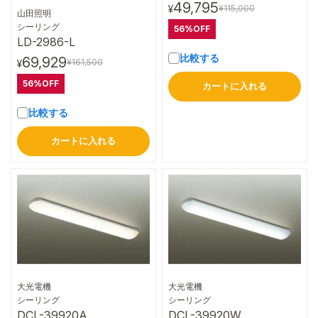
49,795
¥115,000
¥
山田照明
詳細はこちら
シーリング
56%OFF
LD-2986-L
比較する
69,929
¥161,500
¥
56%OFF
カートに入れる
比較する
カートに入れる
大光電機
大光電機
詳細はこちら
詳細はこちら
シーリング
シーリング
DCL-39920A
DCL-39920W