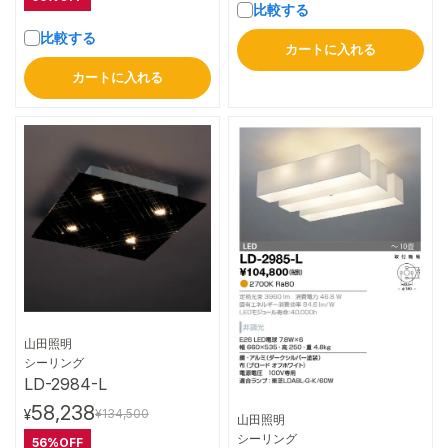
比較する
比較する
カートに入れる
カートに入れる
山田照明
詳細はこちら
シーリング
LD-2984-L
58,238
¥134,500
¥
山田照明
詳細はこちら
シーリング
56%OFF