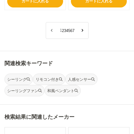
カートに入れる
カートに入れる
1
2
3
4
5
6
7
関連検索キーワード
シーリング
リモコン付き
人感センサー
シーリングファン
和風ペンダント
検索結果に関連したメーカー