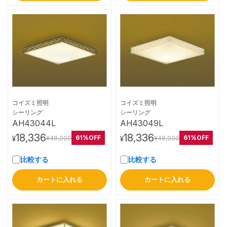
コイズミ照明
コイズミ照明
詳細はこちら
詳細はこちら
シーリング
シーリング
AH43044L
AH43049L
18,336
18,336
61%OFF
61%OFF
¥48,000
¥48,000
¥
¥
比較する
比較する
カートに入れる
カートに入れる