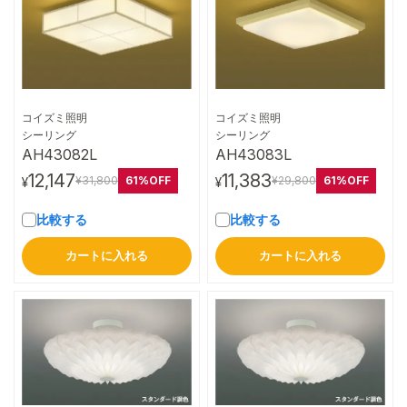
コイズミ照明
コイズミ照明
詳細はこちら
詳細はこちら
シーリング
シーリング
AH43082L
AH43083L
12,147
11,383
61%OFF
61%OFF
¥31,800
¥29,800
¥
¥
比較する
比較する
カートに入れる
カートに入れる