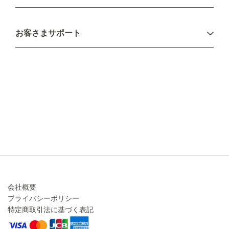
お支払い方法
お客さまサポート
配送について
不良品・返品について
キャンセル・変更について
ご注文方法について
お見積り
ご注文フォーム
FAXのご注文・お見積り
メーカー保証・アフターケア
お問い合わせ
コラム
会社概要
プライバシーポリシー
特定商取引法に基づく表記