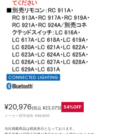
¥20,976
54%OFF
(税込 ¥23,073)
メーカー標準価格:
¥45,800
当社掲載商品は税抜表示となっております。