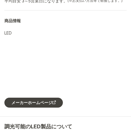
平均目安 3～5営業日になります。
(※お支払い方法等で前後します。)
商品情報
LED
メーカーホームページ
調光可能のLED製品について