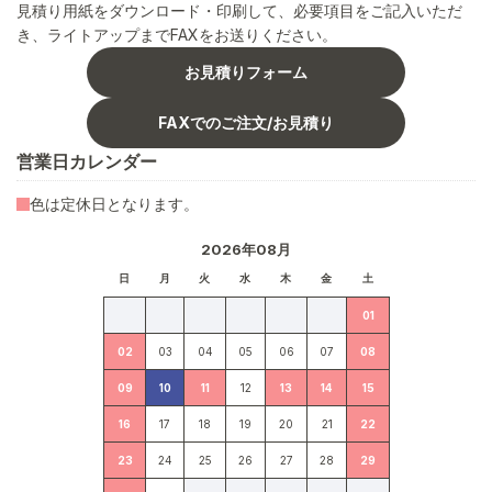
見積り用紙をダウンロード・印刷して、必要項目をご記入いただ
き、ライトアップまでFAXをお送りください。
お見積りフォーム
FAXでのご注文/お見積り
営業日カレンダー
色は定休日となります。
2026年08月
日
月
火
水
木
金
土
01
02
03
04
05
06
07
08
09
10
11
12
13
14
15
16
17
18
19
20
21
22
23
24
25
26
27
28
29