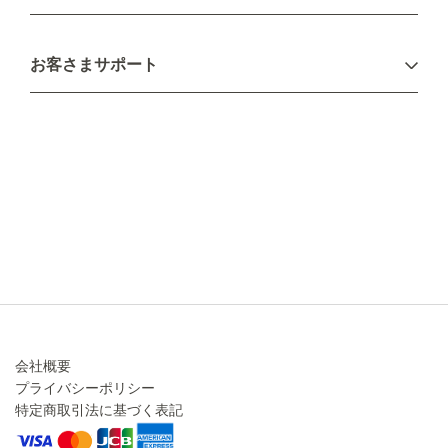
お支払い方法
お客さまサポート
配送について
不良品・返品について
キャンセル・変更について
ご注文方法について
お見積り
ご注文フォーム
FAXのご注文・お見積り
メーカー保証・アフターケア
お問い合わせ
コラム
会社概要
プライバシーポリシー
特定商取引法に基づく表記