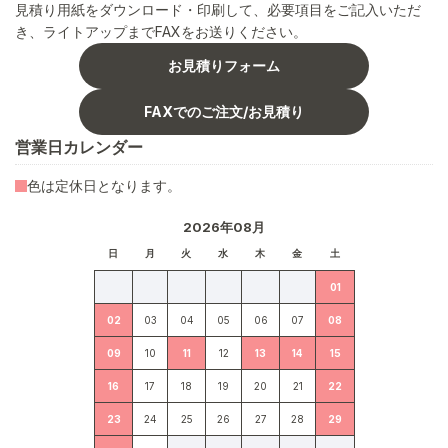
見積り用紙をダウンロード・印刷して、必要項目をご記入いただ
き、ライトアップまでFAXをお送りください。
お見積りフォーム
FAXでのご注文/お見積り
営業日カレンダー
色は定休日となります。
2026年08月
日
月
火
水
木
金
土
01
02
03
04
05
06
07
08
09
10
11
12
13
14
15
16
17
18
19
20
21
22
23
24
25
26
27
28
29