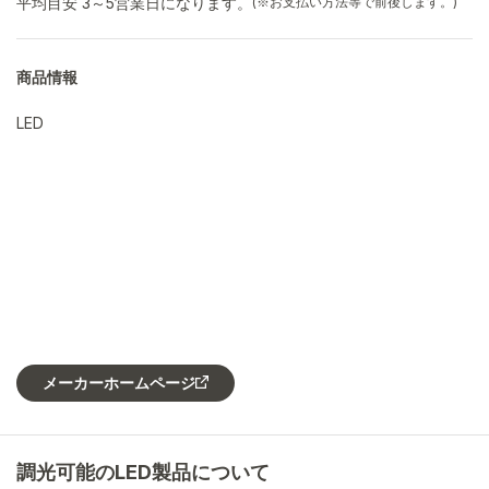
平均目安 3～5営業日になります。
(※お支払い方法等で前後します。)
商品情報
LED
メーカーホームページ
調光可能のLED製品について