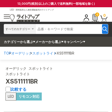
13,000円(税別)以上のご購入で送料無料(一部地域を除く)
LED・照明器具なら
激安通販販売のライトアップ
0
0
ログイン
お見積り
カート
すべてのカテゴリー
カテゴリーから選ぶ
メーカーから選ぶ
キャンペーン
TOP
オーデリック
スポットライト
XS511111BR
オーデリック スポットライト
スポットライト
XS511111BR
比較する
LED
リモコン対応