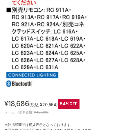
¥18,686
54%OFF
(税込 ¥20,554)
メーカー標準価格:
¥40,800
当社掲載商品は税抜表示となっております。