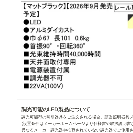
調光可能のLED製品について
調光可能型の照明器具をご注文される場合、該当照明器具
(設置条件はメーカーホームページより仕様書や取扱説明書
異なるメーカー調光器や推奨されていない調光器でご使用