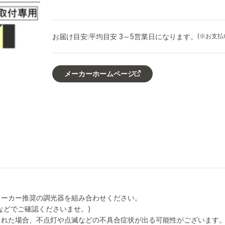
お届け目安:
平均目安 3～5営業日になります。
(※お支
メーカーホームページ
メーカー推奨の調光器を組み合わせください。
などでご確認くださいませ。)
された場合、不点灯や点滅などの不具合症状が出る可能性がございます