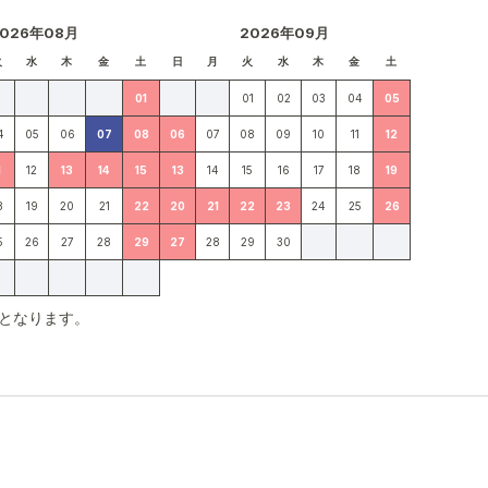
2026年08月
2026年09月
火
水
木
金
土
日
月
火
水
木
金
土
01
01
02
03
04
05
4
05
06
07
08
06
07
08
09
10
11
12
1
12
13
14
15
13
14
15
16
17
18
19
8
19
20
21
22
20
21
22
23
24
25
26
5
26
27
28
29
27
28
29
30
となります。