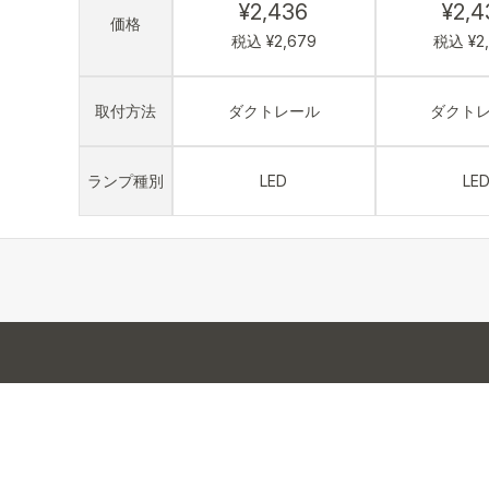
¥2,436
¥2,4
価格
税込 ¥2,679
税込 ¥2
取付方法
ダクトレール
ダクト
ランプ種別
LED
LE