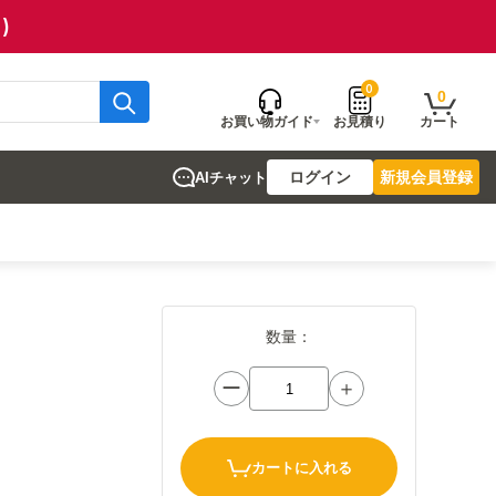
)
0
0
お買い物ガイド
お見積り
カート
ログイン
新規会員登録
AIチャット
数量：
ー
＋
カートに入れる