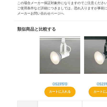
この場合メーカー保証対象外になりますのでご注意くださ
ご使用条件など詳細につきましては、恐れ入りますが事前
メーカーお問い合わせページへ
類似商品と比較する
OS231513
OS231
カートに入れる
カートに