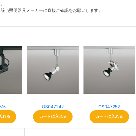
い。
に該当照明器具メーカーに直接ご確認をお願いします。
515
OS047242
OS047252
入れる
カートに入れる
カートに入れる