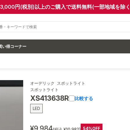
13,000円(税別)以上のご購入で送料無料(一部地域を除く
買い得コーナー
オーデリック スポットライト
スポットライト
XS413638R
比較する
LED
¥9,984
54%OFF
(税込 ¥10,982)