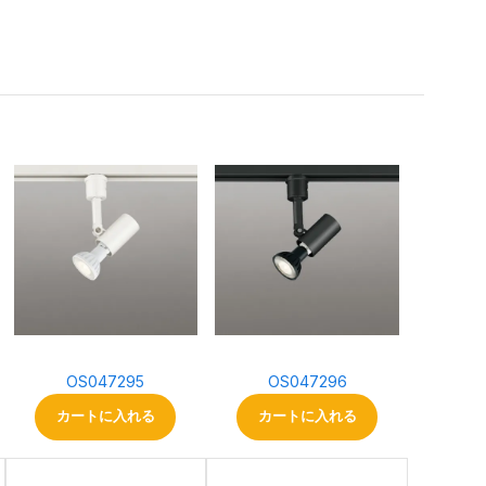
OS047295
OS047296
カートに入れる
カートに入れる