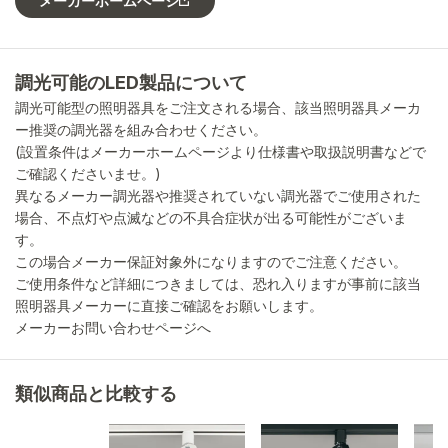
メーカーホームページ
調光可能のLED製品について
調光可能型の照明器具をご注文される場合、該当照明器具メーカ
ー推奨の調光器を組み合わせください。
(設置条件はメーカーホームページより仕様書や取扱説明書などで
ご確認くださいませ。)
異なるメーカー調光器や推奨されていない調光器でご使用された
場合、不点灯や点滅などの不具合症状が出る可能性がございま
す。
この場合メーカー保証対象外になりますのでご注意ください。
ご使用条件など詳細につきましては、恐れ入りますが事前に該当
照明器具メーカーに直接ご確認をお願いします。
メーカーお問い合わせページへ
類似商品と比較する