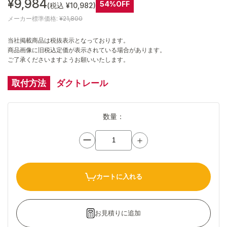
¥9,984
54%OFF
(税込 ¥10,982)
メーカー標準価格:
¥21,800
当社掲載商品は税抜表示となっております。
商品画像に旧税込定価が表示されている場合があります。
ご了承くださいますようお願いいたします。
取付方法
ダクトレール
数量：
ー
＋
カートに入れる
お見積りに追加