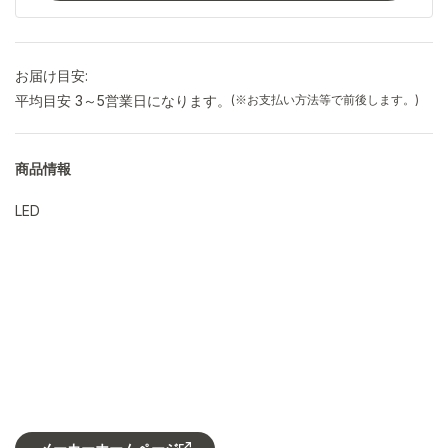
お届け目安:
平均目安 3～5営業日になります。
(※お支払い方法等で前後します。)
商品情報
LED