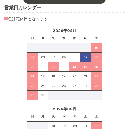
営業日カレンダー
色は定休日となります。
2026年08月
日
月
火
水
木
金
土
01
02
03
04
05
06
07
08
09
10
11
12
13
14
15
16
17
18
19
20
21
22
23
24
25
26
27
28
29
30
31
2026年09月
日
月
火
水
木
金
土
01
02
03
04
05