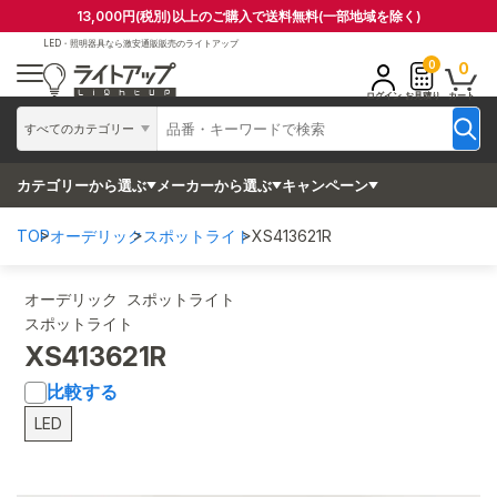
13,000円(税別)以上のご購入で送料無料(一部地域を除く)
LED・照明器具なら
激安通販販売のライトアップ
0
0
ログイン
お見積り
カート
すべてのカテゴリー
カテゴリーから選ぶ
メーカーから選ぶ
キャンペーン
TOP
オーデリック
スポットライト
XS413621R
オーデリック スポットライト
スポットライト
XS413621R
比較する
LED