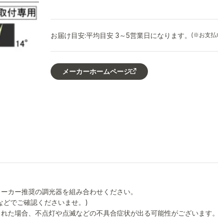
お届け目安:
平均目安 3～5営業日になります。
(※お支
メーカーホームページ
メーカー推奨の調光器を組み合わせください。
などでご確認くださいませ。)
された場合、不点灯や点滅などの不具合症状が出る可能性がございます