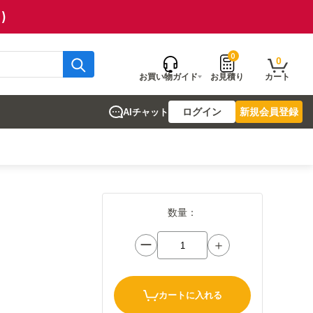
)
0
0
お買い物ガイド
お見積り
カート
ログイン
新規会員登録
AIチャット
数量：
ー
＋
カートに入れる