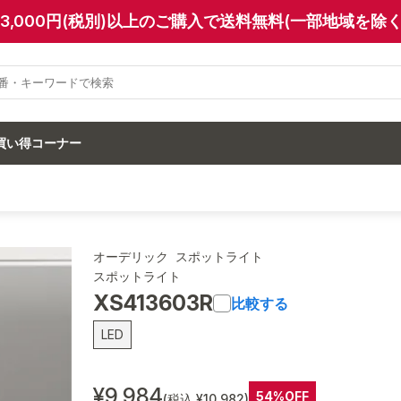
13,000円(税別)以上のご購入で送料無料(一部地域を除く
買い得コーナー
オーデリック スポットライト
スポットライト
XS413603R
比較する
LED
¥9,984
54%OFF
(税込 ¥10,982)