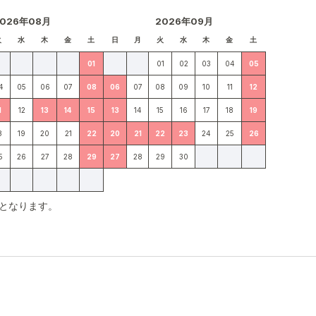
2026年08月
2026年09月
火
水
木
金
土
日
月
火
水
木
金
土
01
01
02
03
04
05
4
05
06
07
08
06
07
08
09
10
11
12
1
12
13
14
15
13
14
15
16
17
18
19
8
19
20
21
22
20
21
22
23
24
25
26
5
26
27
28
29
27
28
29
30
となります。