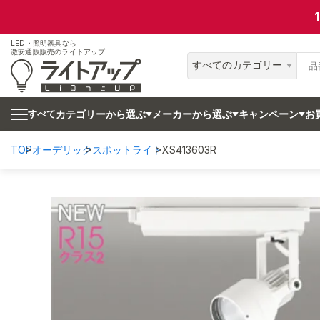
LED・照明器具なら
激安通販販売のライトアップ
すべてのカテゴリー
カテゴリーから選ぶ
メーカーから選ぶ
キャンペーン
お
すべて
TOP
オーデリック
スポットライト
XS413603R