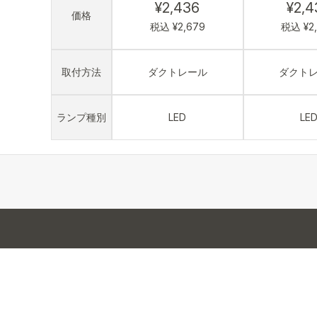
¥2,436
¥2,4
価格
税込 ¥2,679
税込 ¥2
取付方法
ダクトレール
ダクト
ランプ種別
LED
LE