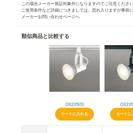
この場合メーカー保証対象外になりますのでご注意くださ
ご使用条件など詳細につきましては、恐れ入りますが事前
メーカーお問い合わせページへ
類似商品と比較する
OS231513
OS231
カートに入れる
カートに