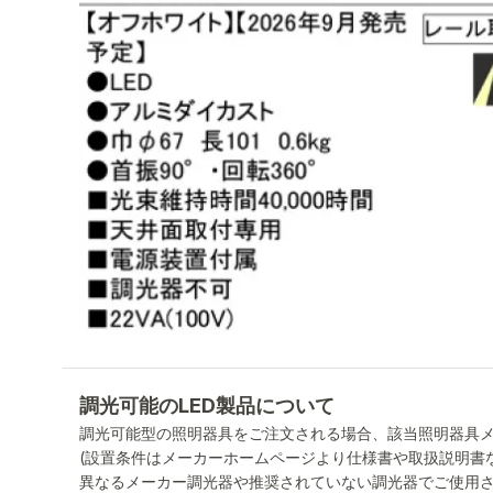
調光可能のLED製品について
調光可能型の照明器具をご注文される場合、該当照明器具
(設置条件はメーカーホームページより仕様書や取扱説明書
異なるメーカー調光器や推奨されていない調光器でご使用