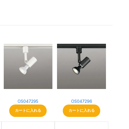
OS047295
OS047296
カートに入れる
カートに入れる