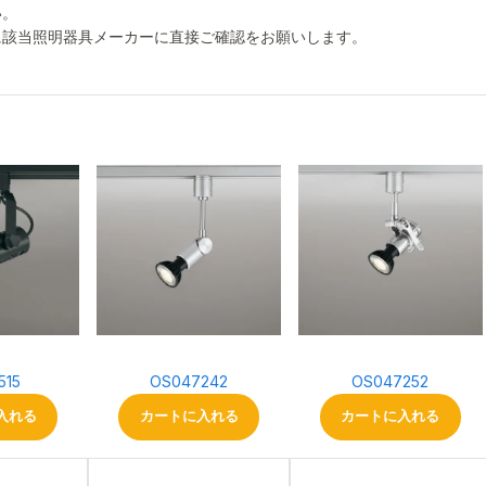
い。
に該当照明器具メーカーに直接ご確認をお願いします。
515
OS047242
OS047252
入れる
カートに入れる
カートに入れる