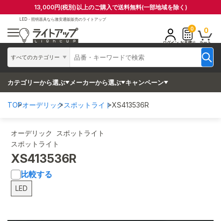
13,000円(税別)以上のご購入で送料無料(一部地域を除く)
LED・照明器具なら
激安通販販売のライトアップ
0
0
ログイン
お見積り
カート
すべてのカテゴリー
カテゴリーから選ぶ
メーカーから選ぶ
キャンペーン
TOP
オーデリック
スポットライト
XS413536R
オーデリック スポットライト
スポットライト
XS413536R
比較する
LED