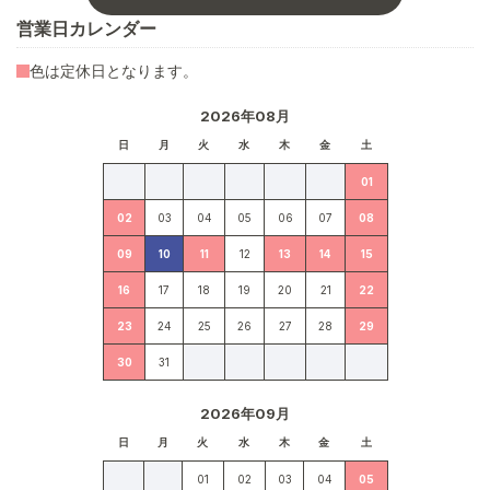
営業日カレンダー
色は定休日となります。
2026年08月
日
月
火
水
木
金
土
01
02
03
04
05
06
07
08
09
10
11
12
13
14
15
16
17
18
19
20
21
22
23
24
25
26
27
28
29
30
31
2026年09月
日
月
火
水
木
金
土
01
02
03
04
05