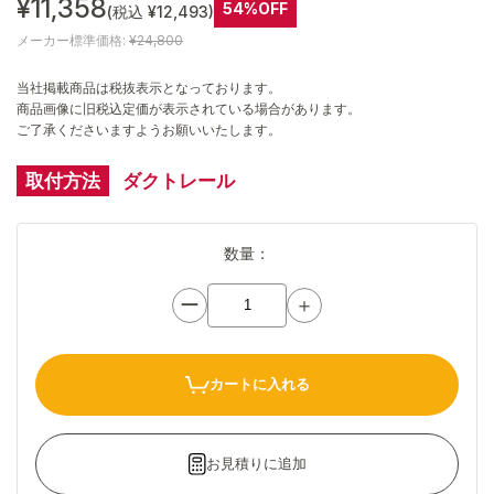
¥11,358
54%OFF
(税込 ¥12,493)
メーカー標準価格:
¥24,800
当社掲載商品は税抜表示となっております。
商品画像に旧税込定価が表示されている場合があります。
ご了承くださいますようお願いいたします。
取付方法
ダクトレール
数量：
ー
＋
カートに入れる
お見積りに追加