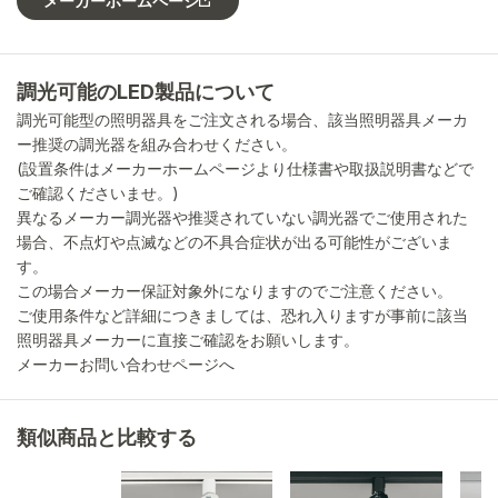
メーカーホームページ
調光可能のLED製品について
調光可能型の照明器具をご注文される場合、該当照明器具メーカ
ー推奨の調光器を組み合わせください。
(設置条件はメーカーホームページより仕様書や取扱説明書などで
ご確認くださいませ。)
異なるメーカー調光器や推奨されていない調光器でご使用された
場合、不点灯や点滅などの不具合症状が出る可能性がございま
す。
この場合メーカー保証対象外になりますのでご注意ください。
ご使用条件など詳細につきましては、恐れ入りますが事前に該当
照明器具メーカーに直接ご確認をお願いします。
メーカーお問い合わせページへ
類似商品と比較する