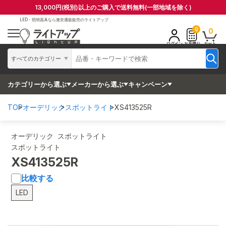
13,000円(税別)以上のご購入で送料無料(一部地域を除く)
LED・照明器具なら
激安通販販売のライトアップ
0
0
ログイン
お見積り
カート
すべてのカテゴリー
カテゴリーから選ぶ
メーカーから選ぶ
キャンペーン
TOP
オーデリック
スポットライト
XS413525R
オーデリック スポットライト
スポットライト
XS413525R
比較する
LED