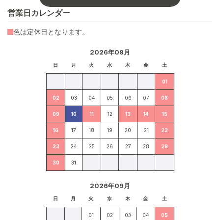
営業日カレンダー
色は定休日となります。
2026年08月
日
月
火
水
木
金
土
01
02
03
04
05
06
07
08
09
10
11
12
13
14
15
16
17
18
19
20
21
22
23
24
25
26
27
28
29
30
31
2026年09月
日
月
火
水
木
金
土
01
02
03
04
05