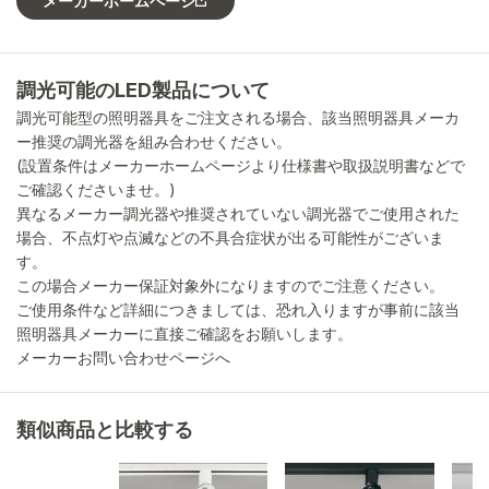
メーカーホームページ
調光可能のLED製品について
調光可能型の照明器具をご注文される場合、該当照明器具メーカ
ー推奨の調光器を組み合わせください。
(設置条件はメーカーホームページより仕様書や取扱説明書などで
ご確認くださいませ。)
異なるメーカー調光器や推奨されていない調光器でご使用された
場合、不点灯や点滅などの不具合症状が出る可能性がございま
す。
この場合メーカー保証対象外になりますのでご注意ください。
ご使用条件など詳細につきましては、恐れ入りますが事前に該当
照明器具メーカーに直接ご確認をお願いします。
メーカーお問い合わせページへ
類似商品と比較する