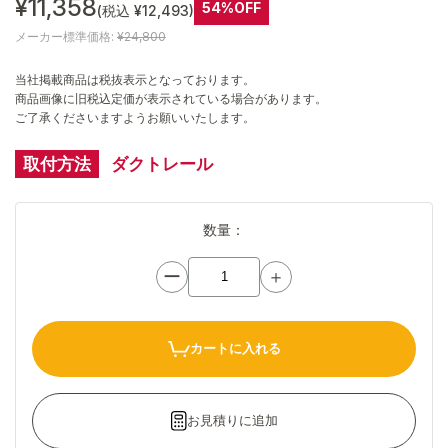
¥11,358
54%OFF
(税込 ¥12,493)
メーカー標準価格:
¥24,800
当社掲載商品は税抜表示となっております。
商品画像に旧税込定価が表示されている場合があります。
ご了承くださいますようお願いいたします。
取付方法
ダクトレール
数量：
ー
＋
カートに入れる
お見積りに追加