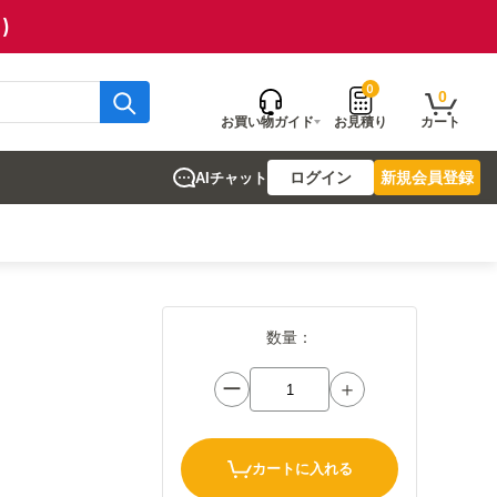
)
0
0
お買い物ガイド
お見積り
カート
ログイン
新規会員登録
AIチャット
数量：
ー
＋
カートに入れる