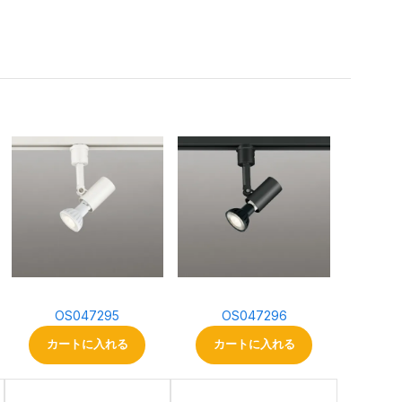
OS047295
OS047296
カートに入れる
カートに入れる