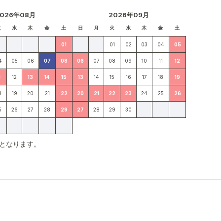
2026年08月
2026年09月
火
水
木
金
土
日
月
火
水
木
金
土
01
01
02
03
04
05
4
05
06
07
08
06
07
08
09
10
11
12
1
12
13
14
15
13
14
15
16
17
18
19
8
19
20
21
22
20
21
22
23
24
25
26
5
26
27
28
29
27
28
29
30
となります。