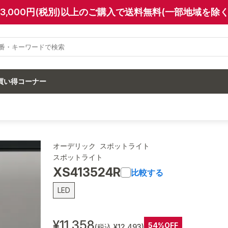
13,000円(税別)以上のご購入で送料無料(一部地域を除く
買い得コーナー
オーデリック スポットライト
スポットライト
XS413524R
比較する
LED
¥11,358
54%OFF
(税込 ¥12,493)