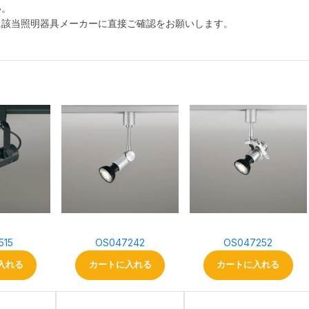
い。
に該当照明器具メーカーに直接ご確認をお願いします。
515
OS047242
OS047252
入れる
カートに入れる
カートに入れる