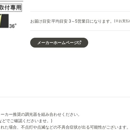
お届け目安:
平均目安 3～5営業日になります。
(※お支
メーカーホームページ
メーカー推奨の調光器を組み合わせください。
などでご確認くださいませ。)
された場合、不点灯や点滅などの不具合症状が出る可能性がございます