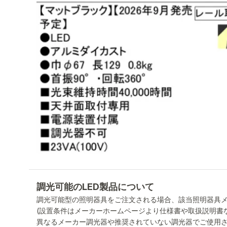
調光可能のLED製品について
調光可能型の照明器具をご注文される場合、該当照明器具
(設置条件はメーカーホームページより仕様書や取扱説明書
異なるメーカー調光器や推奨されていない調光器でご使用