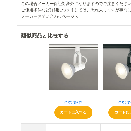
この場合メーカー保証対象外になりますのでご注意くださ
ご使用条件など詳細につきましては、恐れ入りますが事前
メーカーお問い合わせページへ
類似商品と比較する
OS231513
OS231
カートに入れる
カートに