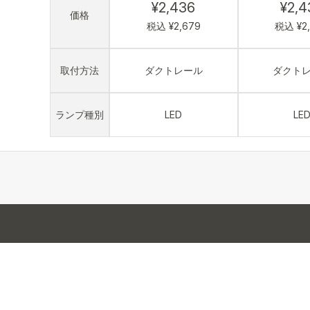
¥2,436
¥2,4
価格
税込 ¥2,679
税込 ¥2
取付方法
ダクトレール
ダクト
ランプ種別
LED
LE