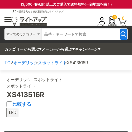
13,000円(税別)以上のご購入で送料無料(一部地域を除く)
LED・照明器具なら
激安通販販売のライトアップ
0
0
ログイン
お見積り
カート
すべてのカテゴリー
カテゴリーから選ぶ
メーカーから選ぶ
キャンペーン
TOP
オーデリック
スポットライト
XS413516R
オーデリック スポットライト
スポットライト
XS413516R
比較する
LED