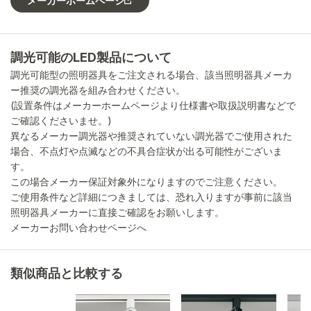
メーカーホームページ
調光可能のLED製品について
調光可能型の照明器具をご注文される場合、該当照明器具メーカ
ー推奨の調光器を組み合わせください。
(設置条件はメーカーホームページより仕様書や取扱説明書などで
ご確認くださいませ。)
異なるメーカー調光器や推奨されていない調光器でご使用された
場合、不点灯や点滅などの不具合症状が出る可能性がございま
す。
この場合メーカー保証対象外になりますのでご注意ください。
ご使用条件など詳細につきましては、恐れ入りますが事前に該当
照明器具メーカーに直接ご確認をお願いします。
メーカーお問い合わせページへ
類似商品と比較する