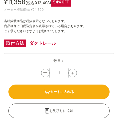
¥11,358
54%OFF
(税込 ¥12,493)
メーカー標準価格:
¥24,800
当社掲載商品は税抜表示となっております。
商品画像に旧税込定価が表示されている場合があります。
ご了承くださいますようお願いいたします。
取付方法
ダクトレール
数量：
ー
＋
カートに入れる
お見積りに追加