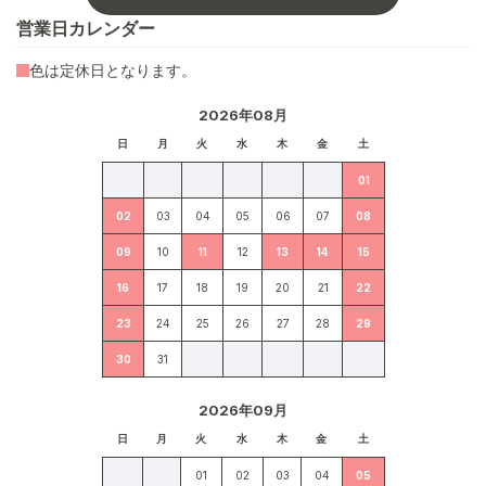
営業日カレンダー
色は定休日となります。
2026年08月
日
月
火
水
木
金
土
01
02
03
04
05
06
07
08
09
10
11
12
13
14
15
16
17
18
19
20
21
22
23
24
25
26
27
28
29
30
31
2026年09月
日
月
火
水
木
金
土
01
02
03
04
05