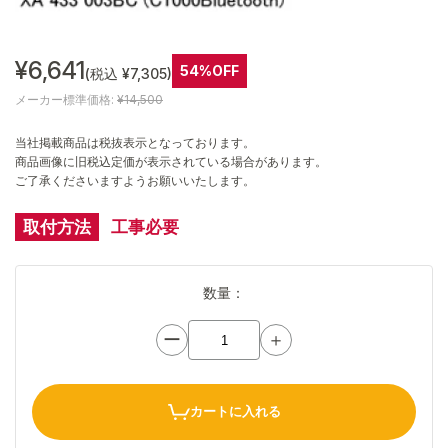
¥6,641
54%OFF
(税込 ¥7,305)
メーカー標準価格:
¥14,500
当社掲載商品は税抜表示となっております。
商品画像に旧税込定価が表示されている場合があります。
ご了承くださいますようお願いいたします。
取付方法
工事必要
数量：
ー
＋
カートに入れる