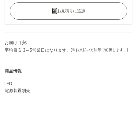
お見積りに追加
お届け目安:
平均目安 3～5営業日になります。
(※お支払い方法等で前後します。)
商品情報
LED
電源装置別売