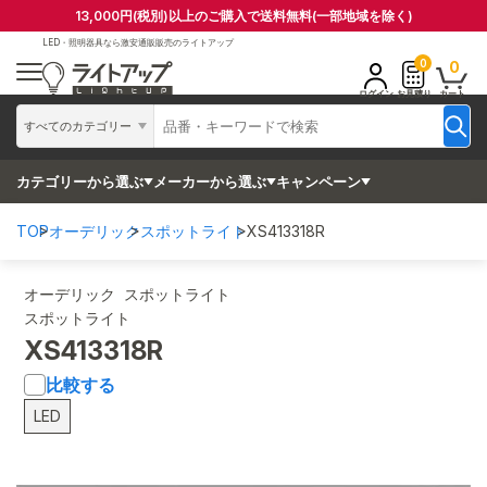
13,000円(税別)以上のご購入で送料無料(一部地域を除く)
LED・照明器具なら
激安通販販売のライトアップ
0
0
ログイン
お見積り
カート
すべてのカテゴリー
カテゴリーから選ぶ
メーカーから選ぶ
キャンペーン
TOP
オーデリック
スポットライト
XS413318R
オーデリック スポットライト
スポットライト
XS413318R
比較する
LED