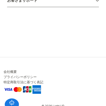
お客さまサポート
配送について
不良品・返品について
キャンセル・変更について
ご注文方法について
お見積り
ご注文フォーム
FAXのご注文・お見積り
メーカー保証・アフターケア
お問い合わせ
コラム
会社概要
プライバシーポリシー
特定商取引法に基づく表記
© 2026 Light UP