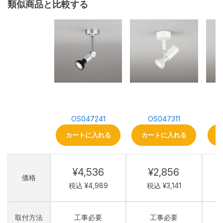
類似商品と比較する
OS047241
OS047311
カートに入れる
カートに入れる
¥4,536
¥2,856
価格
税込 ¥4,989
税込 ¥3,141
取付方法
工事必要
工事必要