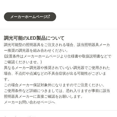
メーカーホームページ
調光可能のLED製品について
調光可能型の照明器具をご注文される場合、該当照明器具メーカ
ー推奨の調光器を組み合わせください。
(設置条件はメーカーホームページより仕様書や取扱説明書などで
ご確認くださいませ。)
異なるメーカー調光器や推奨されていない調光器でご使用された
場合、不点灯や点滅などの不具合症状が出る可能性がございま
す。
この場合メーカー保証対象外になりますのでご注意ください。
ご使用条件など詳細につきましては、恐れ入りますが事前に該当
照明器具メーカーに直接ご確認をお願いします。
メーカーお問い合わせページへ