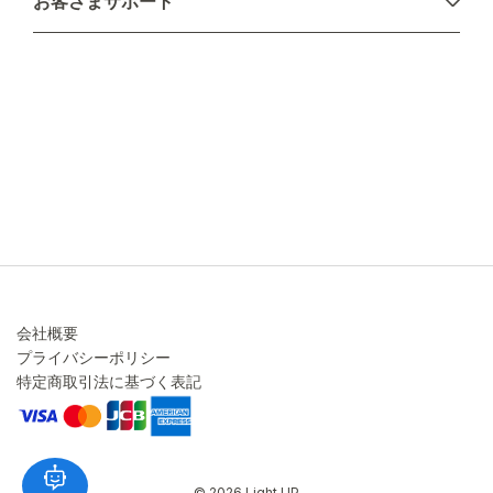
お客さまサポート
配送について
不良品・返品について
キャンセル・変更について
ご注文方法について
お見積り
ご注文フォーム
FAXのご注文・お見積り
メーカー保証・アフターケア
お問い合わせ
コラム
会社概要
プライバシーポリシー
特定商取引法に基づく表記
© 2026 Light UP