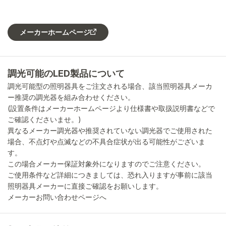
メーカーホームページ
調光可能のLED製品について
調光可能型の照明器具をご注文される場合、該当照明器具メーカ
ー推奨の調光器を組み合わせください。
(設置条件はメーカーホームページより仕様書や取扱説明書などで
ご確認くださいませ。)
異なるメーカー調光器や推奨されていない調光器でご使用された
場合、不点灯や点滅などの不具合症状が出る可能性がございま
す。
この場合メーカー保証対象外になりますのでご注意ください。
ご使用条件など詳細につきましては、恐れ入りますが事前に該当
照明器具メーカーに直接ご確認をお願いします。
メーカーお問い合わせページへ