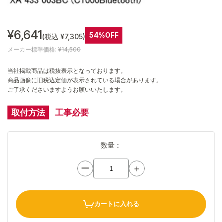
¥6,641
54%OFF
(税込 ¥7,305)
メーカー標準価格:
¥14,500
当社掲載商品は税抜表示となっております。
商品画像に旧税込定価が表示されている場合があります。
ご了承くださいますようお願いいたします。
取付方法
工事必要
数量：
ー
＋
カートに入れる