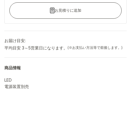
お見積りに追加
お届け目安:
平均目安 3～5営業日になります。
(※お支払い方法等で前後します。)
商品情報
LED
電源装置別売