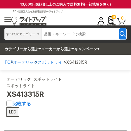
13,000円(税別)以上のご購入で送料無料(一部地域を除く)
LED・照明器具なら
激安通販販売のライトアップ
0
0
ログイン
お見積り
カート
すべてのカテゴリー
カテゴリーから選ぶ
メーカーから選ぶ
キャンペーン
TOP
オーデリック
スポットライト
XS413315R
オーデリック スポットライト
スポットライト
XS413315R
比較する
LED