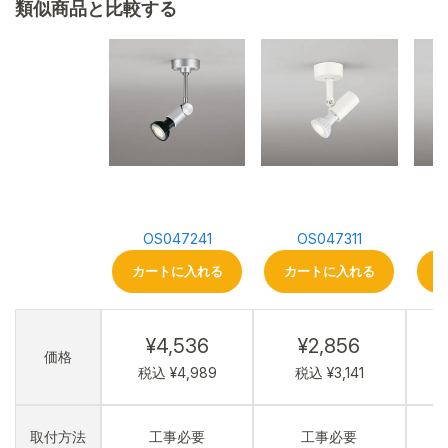
類似商品と比較する
OS047241
OS047311
カートに入れる
カートに入れる
¥4,536
¥2,856
価格
税込 ¥4,989
税込 ¥3,141
取付方法
工事必要
工事必要