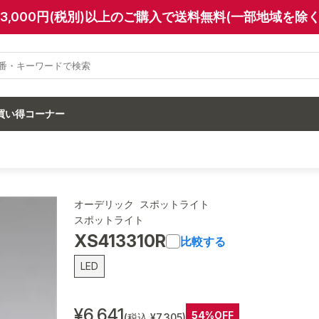
13,000円(税別)以上のご購入で送料無料(一部地域を除く
買い得コーナー
オーデリック スポットライト
スポットライト
XS413310R
比較する
LED
¥6,641
54%OFF
(税込 ¥7,305)