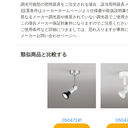
調光可能型の照明器具をご注文される場合、該当照明器具
(設置条件はメーカーホームページより仕様書や取扱説明書
異なるメーカー調光器や推奨されていない調光器でご使用
この場合メーカー保証対象外になりますのでご注意くださ
ご使用条件など詳細につきましては、恐れ入りますが事前
メーカーお問い合わせページへ
類似商品と比較する
OS047241
OS047