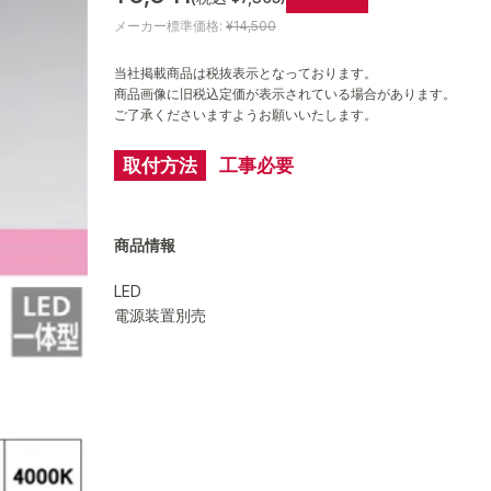
メーカー標準価格:
¥14,500
当社掲載商品は税抜表示となっております。
商品画像に旧税込定価が表示されている場合があります。
ご了承くださいますようお願いいたします。
取付方法
工事必要
商品情報
LED
電源装置別売