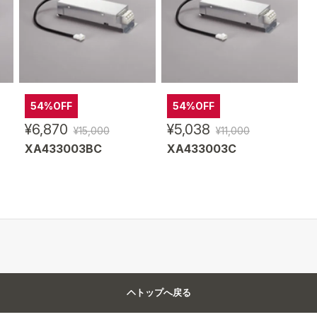
54%OFF
54%OFF
¥6,870
¥5,038
¥15,000
¥11,000
XA433003BC
XA433003C
トップへ戻る