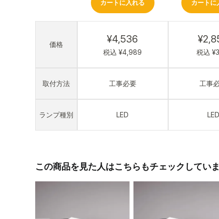
カートに入れる
カートに
¥4,536
¥2,8
価格
税込 ¥4,989
税込 ¥3,
取付方法
工事必要
工事
ランプ種別
LED
LE
この商品を見た人はこちらもチェックしてい