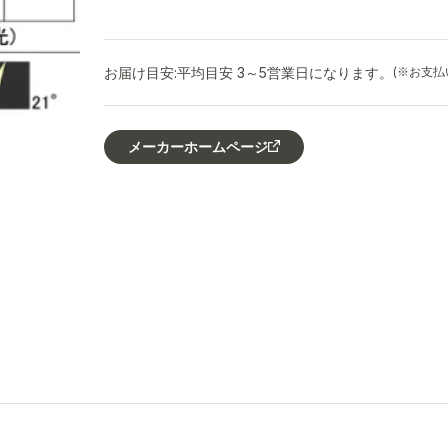
お届け目安:
平均目安 3～5営業日になります。
(※お支
メーカーホームページ