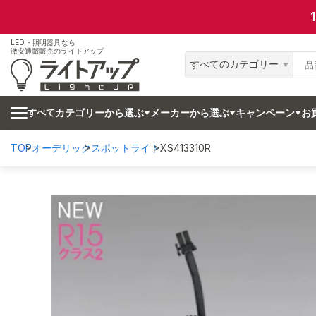
LED・照明器具なら
激安通販販売のライトアップ
すべてのカテゴリー
カテゴリーから選ぶ
メーカーから選ぶ
キャンペーン
お
すべて
TOP
オーデリック
スポットライト
XS413310R