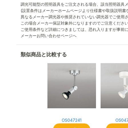
調光可能型の照明器具をご注文される場合、該当照明器具
(設置条件はメーカーホームページより仕様書や取扱説明書
異なるメーカー調光器や推奨されていない調光器でご使用
この場合メーカー保証対象外になりますのでご注意くださ
ご使用条件など詳細につきましては、恐れ入りますが事前
メーカーお問い合わせページへ
類似商品と比較する
OS047241
OS047