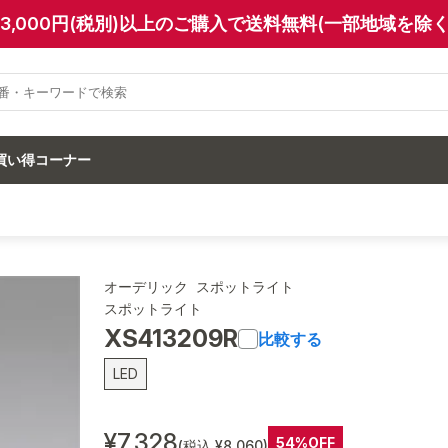
13,000円(税別)以上のご購入で送料無料(一部地域を除く
買い得コーナー
オーデリック スポットライト
スポットライト
XS413209R
比較する
LED
¥7,328
54%OFF
(税込 ¥8,060)