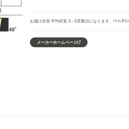
お届け目安:
平均目安 3～5営業日になります。
(※お支
メーカーホームページ