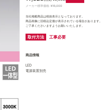
メーカー標準価格:
¥16,000
当社掲載商品は税抜表示となっております。
商品画像に旧税込定価が表示されている場合があります。
ご了承くださいますようお願いいたします。
取付方法
工事必要
商品情報
LED
電源装置別売