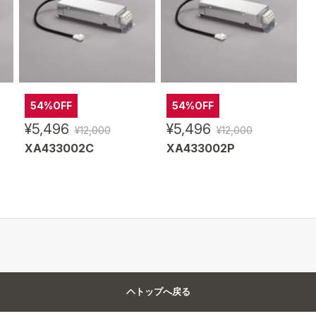
54%OFF
54%OFF
¥5,496
¥5,496
¥12,000
¥12,000
XA433002C
XA433002P
トップへ戻る