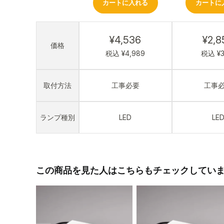
カートに入れる
カートに
¥4,536
¥2,8
価格
税込 ¥4,989
税込 ¥3,
取付方法
工事必要
工事
ランプ種別
LED
LE
この商品を見た人はこちらもチェックしてい