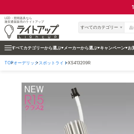
LED・照明器具なら
激安通販販売のライトアップ
すべてのカテゴリー
カテゴリーから選ぶ
メーカーから選ぶ
キャンペーン
お
すべて
TOP
オーデリック
スポットライト
XS413209R