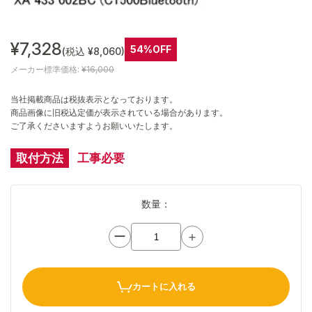
¥7,328
54%OFF
(税込 ¥8,060)
メーカー標準価格:
¥16,000
当社掲載商品は税抜表示となっております。
商品画像に旧税込定価が表示されている場合があります。
ご了承くださいますようお願いいたします。
取付方法
工事必要
数量：
ー
＋
カートに入れる