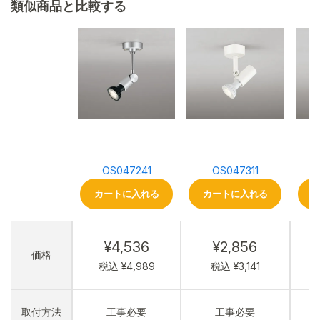
類似商品と比較する
OS047241
OS047311
カートに入れる
カートに入れる
¥4,536
¥2,856
価格
税込 ¥4,989
税込 ¥3,141
取付方法
工事必要
工事必要