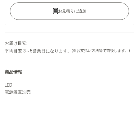
お見積りに追加
お届け目安:
平均目安 3～5営業日になります。
(※お支払い方法等で前後します。)
商品情報
LED
電源装置別売