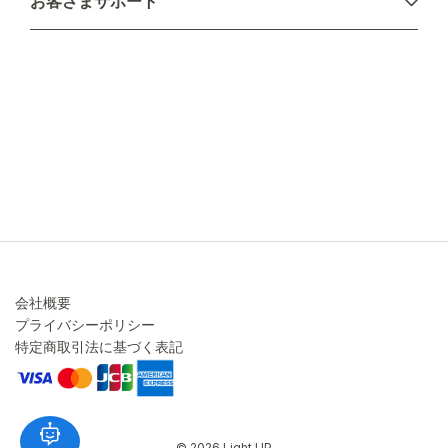
お客さまサポート
配送について
不良品・返品について
キャンセル・変更について
ご注文方法について
お見積り
ご注文フォーム
FAXのご注文・お見積り
メーカー保証・アフターケア
お問い合わせ
コラム
会社概要
プライバシーポリシー
特定商取引法に基づく表記
© 2026 Light UP