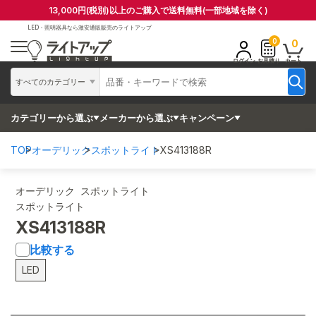
13,000円(税別)以上のご購入で送料無料(一部地域を除く)
LED・照明器具なら
激安通販販売のライトアップ
0
0
ログイン
お見積り
カート
すべてのカテゴリー
カテゴリーから選ぶ
メーカーから選ぶ
キャンペーン
TOP
オーデリック
スポットライト
XS413188R
オーデリック スポットライト
スポットライト
XS413188R
比較する
LED