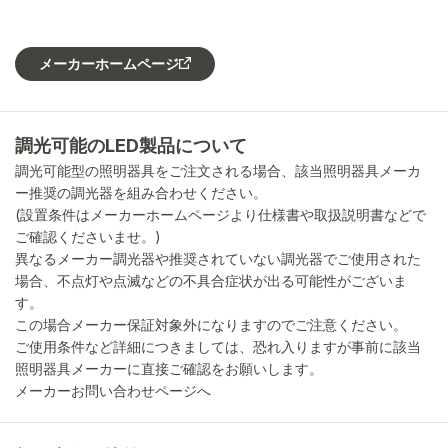
メーカーホームページ
調光可能のLED製品について
調光可能型の照明器具をご注文される場合、該当照明器具メーカ
ー推奨の調光器を組み合わせください。
(設置条件はメーカーホームページより仕様書や取扱説明書などで
ご確認くださいませ。)
異なるメーカー調光器や推奨されていない調光器でご使用された
場合、不点灯や点滅などの不具合症状が出る可能性がございま
す。
この場合メーカー保証対象外になりますのでご注意ください。
ご使用条件など詳細につきましては、恐れ入りますが事前に該当
照明器具メーカーに直接ご確認をお願いします。
メーカーお問い合わせページへ