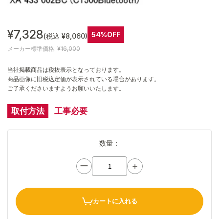
¥7,328
54%OFF
(税込 ¥8,060)
メーカー標準価格:
¥16,000
当社掲載商品は税抜表示となっております。
商品画像に旧税込定価が表示されている場合があります。
ご了承くださいますようお願いいたします。
取付方法
工事必要
数量：
ー
＋
カートに入れる