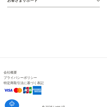
お客さまサポート
配送について
不良品・返品について
キャンセル・変更について
ご注文方法について
お見積り
ご注文フォーム
FAXのご注文・お見積り
メーカー保証・アフターケア
お問い合わせ
コラム
会社概要
プライバシーポリシー
特定商取引法に基づく表記
© 2026 Light UP