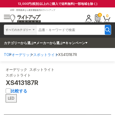
13,000円(税別)以上のご購入で送料無料(一部地域を除く)
LED・照明器具なら
激安通販販売のライトアップ
0
0
ログイン
お見積り
カート
すべてのカテゴリー
カテゴリーから選ぶ
メーカーから選ぶ
キャンペーン
TOP
オーデリック
スポットライト
XS413187R
オーデリック スポットライト
スポットライト
XS413187R
比較する
LED