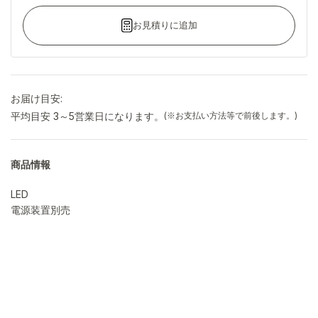
お見積りに追加
お届け目安:
平均目安 3～5営業日になります。
(※お支払い方法等で前後します。)
商品情報
LED
電源装置別売