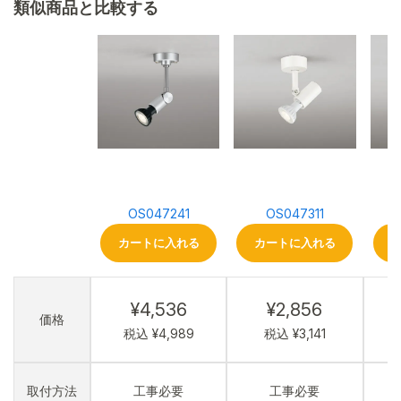
類似商品と比較する
OS047241
OS047311
カートに入れる
カートに入れる
¥4,536
¥2,856
価格
税込 ¥4,989
税込 ¥3,141
取付方法
工事必要
工事必要