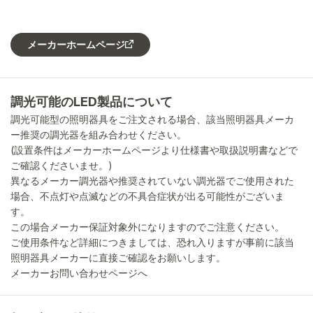
メーカーホームページ
調光可能のLED製品について
調光可能型の照明器具をご注文される場合、該当照明器具メーカ
ー推奨の調光器を組み合わせください。
(設置条件はメーカーホームページより仕様書や取扱説明書などで
ご確認くださいませ。)
異なるメーカー調光器や推奨されていない調光器でご使用された
場合、不点灯や点滅などの不具合症状が出る可能性がございま
す。
この場合メーカー保証対象外になりますのでご注意ください。
ご使用条件など詳細につきましては、恐れ入りますが事前に該当
照明器具メーカーに直接ご確認をお願いします。
メーカーお問い合わせページへ