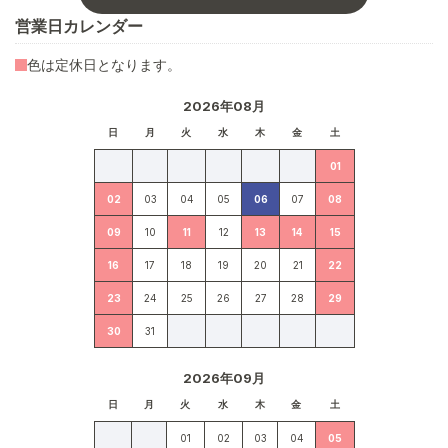
営業日カレンダー
色は定休日となります。
2026年08月
日
月
火
水
木
金
土
01
02
03
04
05
06
07
08
09
10
11
12
13
14
15
16
17
18
19
20
21
22
23
24
25
26
27
28
29
30
31
2026年09月
日
月
火
水
木
金
土
01
02
03
04
05