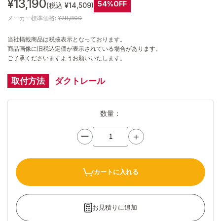
¥13,190
54%OFF
(税込 ¥14,509)
メーカー標準価格:
¥28,800
当社掲載商品は税抜表示となっております。
商品画像に旧税込定価が表示されている場合があります。
ご了承くださいますようお願いいたします。
取付方法
ダクトレール
数量：
ー
＋
カートに入れる
お見積りに追加