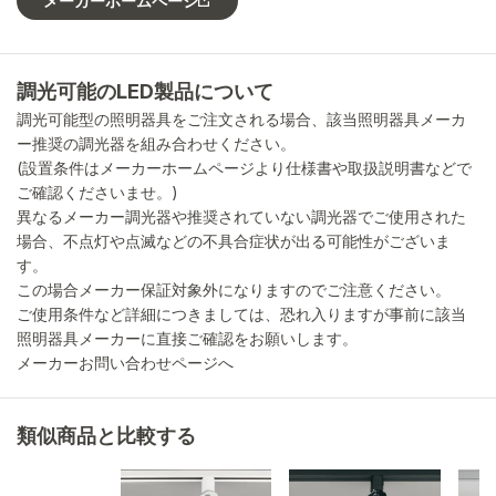
メーカーホームページ
調光可能のLED製品について
調光可能型の照明器具をご注文される場合、該当照明器具メーカ
ー推奨の調光器を組み合わせください。
(設置条件はメーカーホームページより仕様書や取扱説明書などで
ご確認くださいませ。)
異なるメーカー調光器や推奨されていない調光器でご使用された
場合、不点灯や点滅などの不具合症状が出る可能性がございま
す。
この場合メーカー保証対象外になりますのでご注意ください。
ご使用条件など詳細につきましては、恐れ入りますが事前に該当
照明器具メーカーに直接ご確認をお願いします。
メーカーお問い合わせページへ
類似商品と比較する