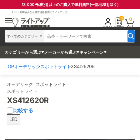
13,000円(税別)以上のご購入で送料無料(一部地域を除く)
LED・照明器具なら
激安通販販売のライトアップ
0
0
ログイン
お見積り
カート
すべてのカテゴリー
カテゴリーから選ぶ
メーカーから選ぶ
キャンペーン
TOP
オーデリック
スポットライト
XS412620R
オーデリック スポットライト
スポットライト
XS412620R
比較する
LED