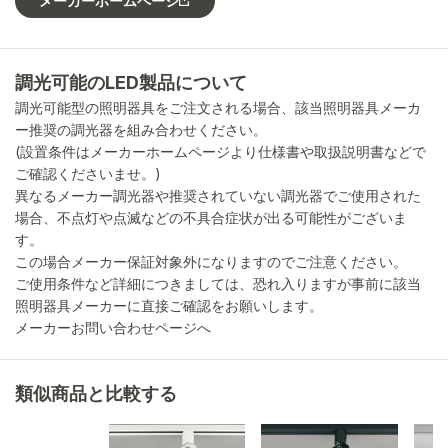
メーカーホームページ
調光可能のLED製品について
調光可能型の照明器具をご注文される場合、該当照明器具メーカ
ー推奨の調光器を組み合わせください。
(設置条件はメーカーホームページより仕様書や取扱説明書などで
ご確認くださいませ。)
異なるメーカー調光器や推奨されていない調光器でご使用された
場合、不点灯や点滅などの不具合症状が出る可能性がございま
す。
この場合メーカー保証対象外になりますのでご注意ください。
ご使用条件など詳細につきましては、恐れ入りますが事前に該当
照明器具メーカーに直接ご確認をお願いします。
メーカーお問い合わせページへ
類似商品と比較する