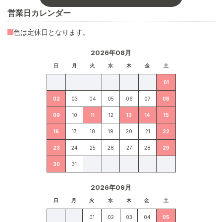
営業日カレンダー
色は定休日となります。
2026年08月
日
月
火
水
木
金
土
01
02
03
04
05
06
07
08
09
10
11
12
13
14
15
16
17
18
19
20
21
22
23
24
25
26
27
28
29
30
31
2026年09月
日
月
火
水
木
金
土
01
02
03
04
05