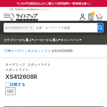
13,000円(税別)以上のご購入で送料無料(一部地域を除く)
LED・照明器具なら
激安通販販売のライトアップ
0
0
ログイン
お見積り
カート
すべてのカテゴリー
カテゴリーから選ぶ
メーカーから選ぶ
キャンペーン
TOP
オーデリック
スポットライト
XS412608R
オーデリック スポットライト
スポットライト
XS412608R
比較する
LED