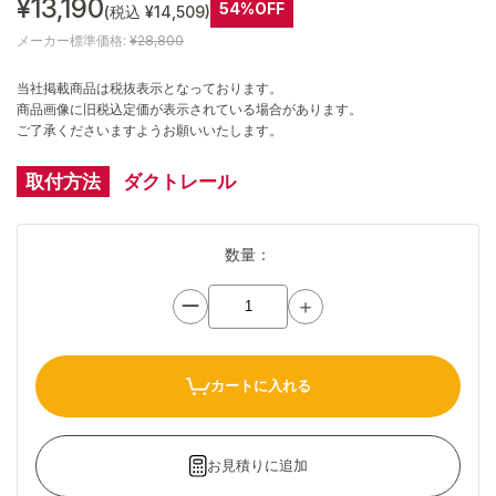
¥13,190
54%OFF
(税込 ¥14,509)
メーカー標準価格:
¥28,800
当社掲載商品は税抜表示となっております。
商品画像に旧税込定価が表示されている場合があります。
ご了承くださいますようお願いいたします。
取付方法
ダクトレール
数量：
ー
＋
カートに入れる
お見積りに追加